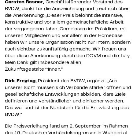
Carsten Rasner
,
Geschäftsführender Vorstand des
BVDW, dankt für die Auszeichnung und freut sich über
die Anerkennung: „Dieser Preis belohnt die intensive,
konstruktive und vor allem gemeinschaftliche Arbeit
der vergangenen Jahre. Gemeinsam im Präsidium, mit
unseren Mitgliedern und vor allem in der Homebase
haben wir unsere Organisation nicht nur intern, sondern
auch sichtbar zukunftsfähig gemacht. Wir freuen uns
über diese Anerkennung durch den DGVM und die Jury.
Mein Dank gilt insbesondere allen
Zukunftsgestalter*innen.“
Dirk Freytag
,
Präsident des BVDW, ergänzt: „Aus
unserer Sicht müssen sich Verbände stärker öffnen und
gesellschaftliche Entwicklungen abbilden, klare Ziele
definieren und verständlicher und einfacher werden.
Das war und ist der Nordstern für die Entwicklung des
BVDW.“
Die Preisverleihung fand am 2. September im Rahmen
des 19. Deutschen Verbändekongresses in Wuppertal