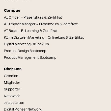
Campus
AI Officer – Präsenzkurs & Zertifikat
AI Impact Manager – Präsenzkurs & Zertifikat
AI Basic – E-Learning & Zertifikat
KI im Digitalen Marketing – Onlinekurs & Zertifikat
Digital Marketing Grundkurs
Product Design Bootcamp
Product Management Bootcamp
Über uns
Gremien
Mitglieder
Supporter
Netzwerk
Jetzt starten
Digital Pioneer Network