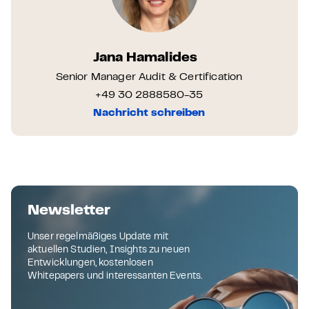
Jana Hamalides
Senior Manager Audit & Certification
+49 30 2888580-35
Nachricht schreiben
Newsletter
Unser regelmäßiges Update mit
aktuellen Studien, Insights zu neuen
Entwicklungen, kostenlosen
Whitepapers und interessanten Events.