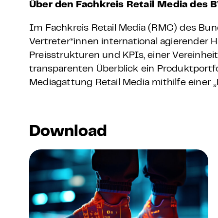
Über den Fachkreis Retail Media des
Im Fachkreis Retail Media (RMC) des Bund
Vertreter*innen international agierende
Preisstrukturen und KPIs, einer Vereinh
transparenten Überblick ein Produktportfolio
Mediagattung Retail Media mithilfe einer
„
Download