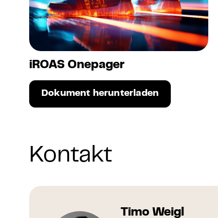
iROAS Onepager
Dokument herunterladen
Kontakt
Timo Weigl