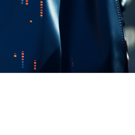
FAQ Zertifizierung
Wirtschaftspolitische Agenda