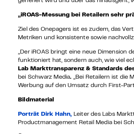
generiert wird und über das hinausgeht, 
„iROAS-Messung bei Retailern sehr pr
Ziel des Onepagers ist es zudem, das Ver
Metriken und konsistente sowie nachvollz
„Der iROAS bringt eine neue Dimension der
funktioniert hat, sondern auch, wie viel e
Lab Markttransparenz & Standards d
bei Schwarz Media
.
„Bei Retailern ist die
Werbung auf den Umsatz durch First-Par
Bildmaterial
Porträt Dirk Hahn
,
Leiter des Labs Mark
Productmanagement Retail Media bei Schw