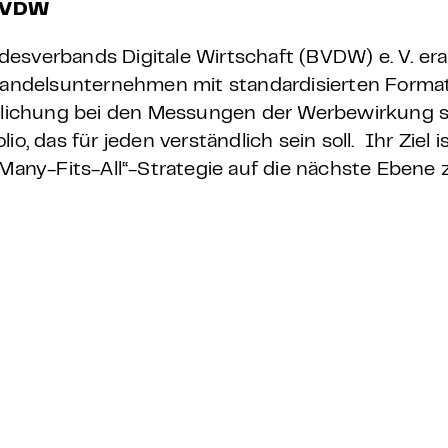
 BVDW
esverbands Digitale Wirtschaft (BVDW) e. V. era
r Handelsunternehmen m
it standardisierten Forma
eitlichung bei den Messungen der Werbewirkung 
, das für jeden verständlich sein soll. Ihr Ziel is
Many-Fits-All
“
-Strategie auf die nächste Ebene 