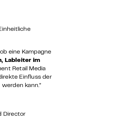
inheitliche
r, ob eine Kampagne
, Lableiter im
nt Retail Media
irekte Einfluss der
n werden kann.”
 Director