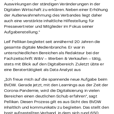
Auswirkungen der ständigen Veränderungen in der
Digitalen Wirtschaft zu erklären. Neben einer Erhöhung
der Außenwahrnehmung des Verbandes liegt daher
auch eine verstärkte inhaltliche Hilfestellung für
Pressevertreter und Mitglieder im Fokus seiner
Aufgabenstellung.“
Leif Pellikan begleitet seit annähernd 20 Jahren die
gesamte digitale Medienbranche. Er war in
unterschiedlichen Bereichen als Redakteur bei der
Fachzeitschrift W&V – Werben & Verkaufen – tätig,
stets mit Blick auf den Digitalbereich. Zuletzt übte er
eine Beratertätigkeit als Data Analyst aus
„Ich freue mich auf die spannende neue Aufgabe beim
BVDW. Gerade jetzt, mit den Learnings aus der Zeit der
Corona-Pandemie, wird die Digitalisierung in vielen
Bereichen einen deutlichen Schub erfahren“, sagt
Pellikan. Diesen Prozess gilt es aus Sicht des BVDW
inhaltlich und kommunikativ zu begleiten. Das stellt den
breit aufgestellten Verband, in dem sich rund 650