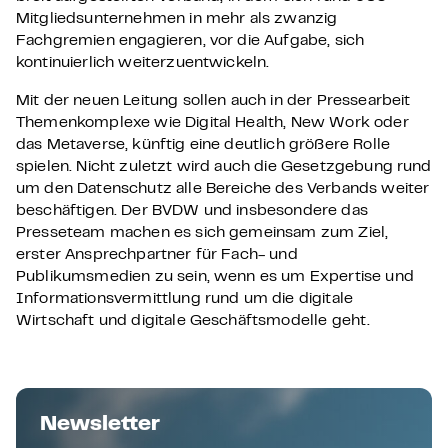
Mitgliedsunternehmen in mehr als zwanzig
Fachgremien engagieren, vor die Aufgabe, sich
kontinuierlich weiterzuentwickeln.
Mit der neuen Leitung sollen auch in der Pressearbeit
Themenkomplexe wie Digital Health, New Work oder
das Metaverse, künftig eine deutlich größere Rolle
spielen. Nicht zuletzt wird auch die Gesetzgebung rund
um den Datenschutz alle Bereiche des Verbands weiter
beschäftigen. Der BVDW und insbesondere das
Presseteam machen es sich gemeinsam zum Ziel,
erster Ansprechpartner für Fach- und
Publikumsmedien zu sein, wenn es um Expertise und
Informationsvermittlung rund um die digitale
Wirtschaft und digitale Geschäftsmodelle geht.
Newsletter