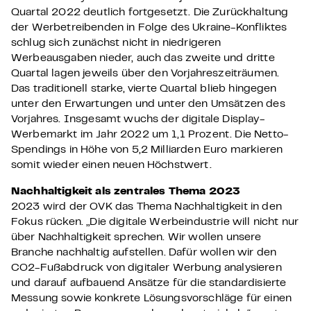
Quartal 2022 deutlich fortgesetzt. Die Zurückhaltung
der Werbetreibenden in Folge des Ukraine-Konfliktes
schlug sich zunächst nicht in niedrigeren
Werbeausgaben nieder, auch das zweite und dritte
Quartal lagen jeweils über den Vorjahreszeiträumen.
Das traditionell starke, vierte Quartal blieb hingegen
unter den Erwartungen und unter den Umsätzen des
Vorjahres. Insgesamt wuchs der digitale Display-
Werbemarkt im Jahr 2022 um 1,1 Prozent. Die Netto-
Spendings in Höhe von 5,2 Milliarden Euro markieren
somit wieder einen neuen Höchstwert.
Nachhaltigkeit als zentrales Thema 2023
2023 wird der OVK das Thema Nachhaltigkeit in den
Fokus rücken. „Die digitale Werbeindustrie will nicht nur
über Nachhaltigkeit sprechen. Wir wollen unsere
Branche nachhaltig aufstellen. Dafür wollen wir den
CO2-Fußabdruck von digitaler Werbung analysieren
und darauf aufbauend Ansätze für die standardisierte
Messung sowie konkrete Lösungsvorschläge für einen