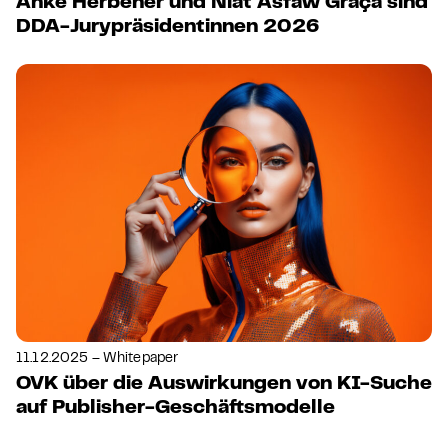
Anke Herbener und Niat Asfaw Graça sind
DDA-Jurypräsidentinnen 2026
11.12.2025 – Whitepaper
OVK über die Auswirkungen von KI-Suche
auf Publisher-Geschäftsmodelle