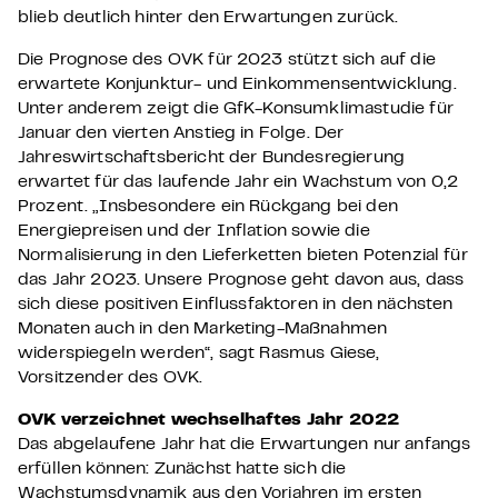
blieb deutlich hinter den Erwartungen zurück.
Die Prognose des OVK für 2023 stützt sich auf die
erwartete Konjunktur- und Einkommensentwicklung.
Unter anderem zeigt die GfK-Konsumklimastudie für
Januar den vierten Anstieg in Folge. Der
Jahreswirtschaftsbericht der Bundesregierung
erwartet für das laufende Jahr ein Wachstum von 0,2
Prozent. „Insbesondere ein Rückgang bei den
Energiepreisen und der Inflation sowie die
Normalisierung in den Lieferketten bieten Potenzial für
das Jahr 2023. Unsere Prognose geht davon aus, dass
sich diese positiven Einflussfaktoren in den nächsten
Monaten auch in den Marketing-Maßnahmen
widerspiegeln werden“, sagt Rasmus Giese,
Vorsitzender des OVK.
OVK verzeichnet wechselhaftes Jahr 2022
Das abgelaufene Jahr hat die Erwartungen nur anfangs
erfüllen können: Zunächst hatte sich die
Wachstumsdynamik aus den Vorjahren im ersten