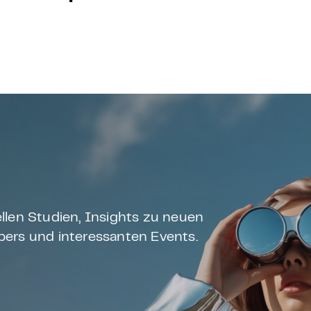
llen Studien, Insights zu neuen
ers und interessanten Events.