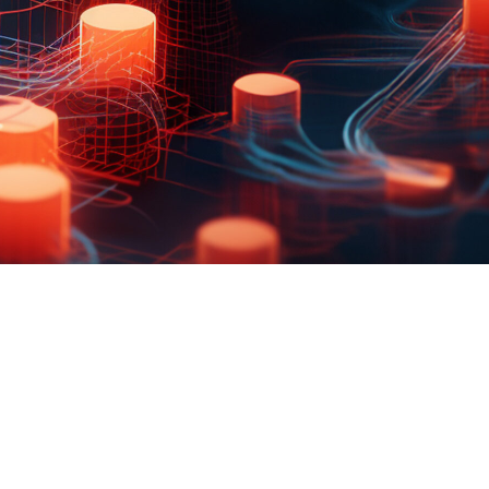
FAQ Zertifizierung
Wirtschaftspolitische Agenda