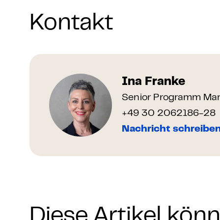
Kontakt
Ina Franke
Senior Programm Man
+49 30 2062186-28
Nachricht schreibe
Diese Artikel kön