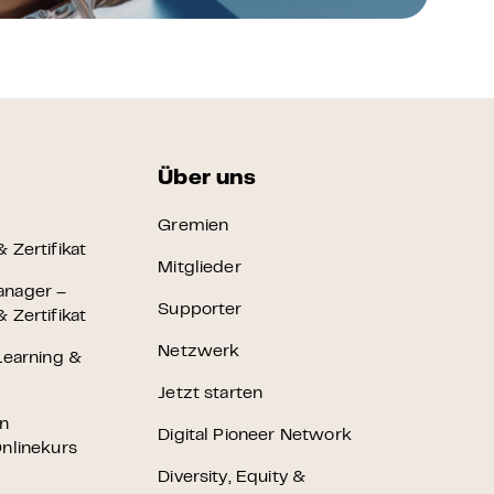
Über uns
Gremien
 Zertifikat
Mitglieder
anager –
Supporter
 Zertifikat
Netzwerk
Learning &
Jetzt starten
en
Digital Pioneer Network
nlinekurs
Diversity, Equity &