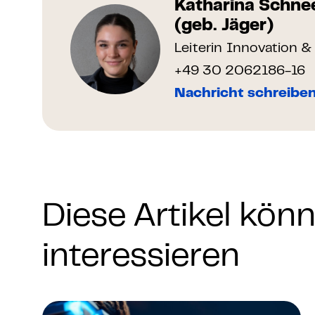
Katharina Schne
(geb. Jäger)
Leiterin Innovation 
+49 30 2062186-16
Nachricht schreibe
Diese Artikel kön
interessieren