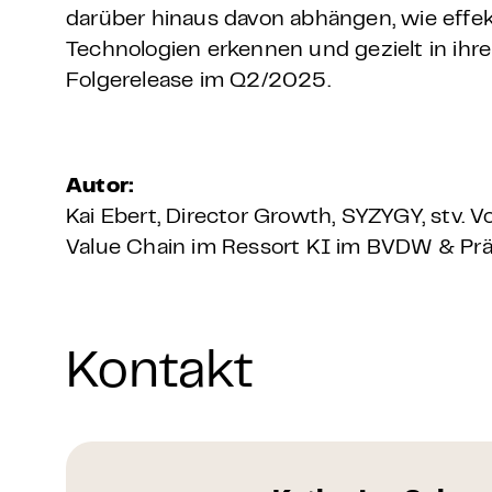
darüber hinaus davon abhängen, wie effek
Technologien erkennen und gezielt in ihr
Folgerelease im Q2/2025.
Autor:
Kai Ebert,
Director Growth, SYZYGY,
stv. 
Value Chain im Ressort KI im BVDW &
Pr
Kontakt