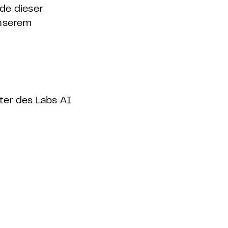
de dieser
unserem
iter des Labs AI