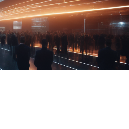
FAQ Zertifizierung
Wirtschaftspolitische Agenda