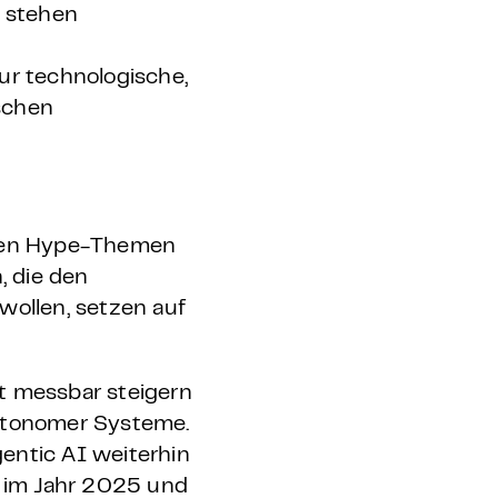
 stehen
ur technologische,
schen
tiven Hype-Themen
, die den
wollen, setzen auf
t messbar steigern
autonomer Systeme.
entic AI weiterhin
I im Jahr 2025 und