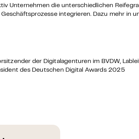
tiv Unternehmen die unterschiedlichen Reifegra
e Geschäftsprozesse integrieren. Dazu mehr in 
Vorsitzender der Digitalagenturen im BVDW,
Lable
äsident des Deutschen Digital Awards 2025