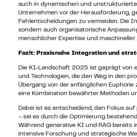
auch in dynamischen und unstrukturiert
Unternehmen vor der Herausforderung, g
Fehlentscheidungen zu vermeiden. Die Int
sondern auch organisatorische Anpassu
menschlicher Expertise und maschineller
Fazit: Praxisnahe Integration und str
Die KI-Landschaft 2025 ist geprägt von 
und Technologien, die den Weg in den pr
Übergang von der anfänglichen Euphorie z
eine Kombination bewährter Methoden un
Dabei ist es entscheidend, den Fokus au
– sei es durch die Optimierung bestehen
Während generative KI und RAG bereits in
intensive Forschung und strategische Wei