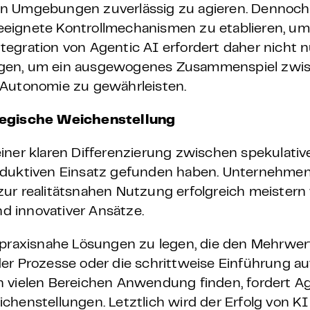
en Umgebungen zuverlässig zu agieren. Dennoch
eeignete Kontrollmechanismen zu etablieren, um
egration von Agentic AI erfordert daher nicht n
ngen, um ein ausgewogenes Zusammenspiel zwi
 Autonomie zu gewährleisten.
ategische Weichenstellung
einer klaren Differenzierung zwischen spekula
oduktiven Einsatz gefunden haben. Unternehmen
ur realitätsnahen Nutzung erfolgreich meistern 
d innovativer Ansätze.
f praxisnahe Lösungen zu legen, die den Mehrwer
der Prozesse oder die schrittweise Einführung 
 vielen Bereichen Anwendung finden, fordert Ag
chenstellungen. Letztlich wird der Erfolg von K