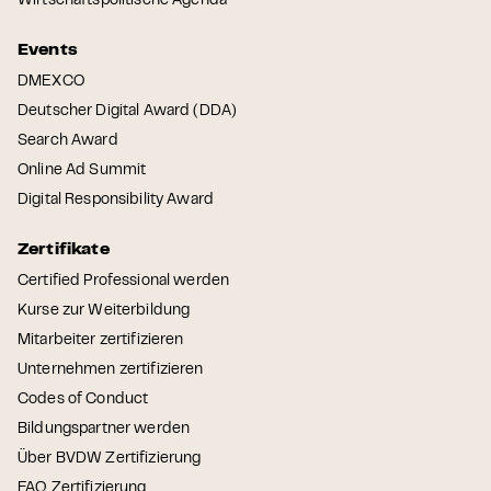
Wirtschaftspolitische Agenda
Events
DMEXCO
Deutscher Digital Award (DDA)
Search Award
Online Ad Summit
Digital Responsibility Award
Zertifikate
Certified Professional werden
Kurse zur Weiterbildung
Mitarbeiter zertifizieren
Unternehmen zertifizieren
Codes of Conduct
Bildungspartner werden
Über BVDW Zertifizierung
FAQ Zertifizierung