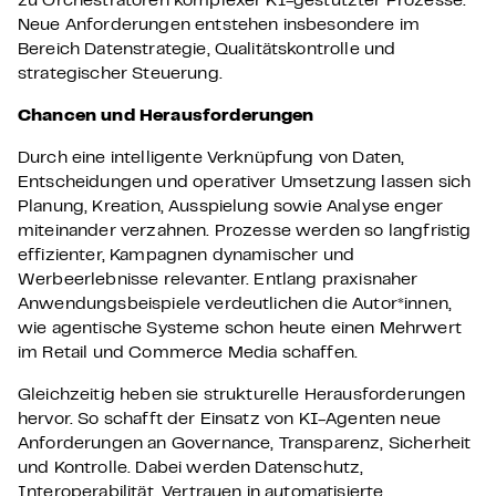
zu Orchestratoren komplexer KI-gestützter Prozesse.
Neue Anforderungen entstehen insbesondere im
Bereich Datenstrategie, Qualitätskontrolle und
strategischer Steuerung.
Chancen und Herausforderungen
Durch eine intelligente Verknüpfung von Daten,
Entscheidungen und operativer Umsetzung lassen sich
Planung, Kreation, Ausspielung sowie Analyse enger
miteinander verzahnen. Prozesse werden so langfristig
effizienter, Kampagnen dynamischer und
Werbeerlebnisse relevanter. Entlang praxisnaher
Anwendungsbeispiele verdeutlichen die Autor*innen,
wie agentische Systeme schon heute einen Mehrwert
im Retail und Commerce Media schaffen.
Gleichzeitig heben sie strukturelle Herausforderungen
hervor. So schafft der Einsatz von KI-Agenten neue
Anforderungen an Governance, Transparenz, Sicherheit
und Kontrolle. Dabei werden Datenschutz,
Interoperabilität, Vertrauen in automatisierte