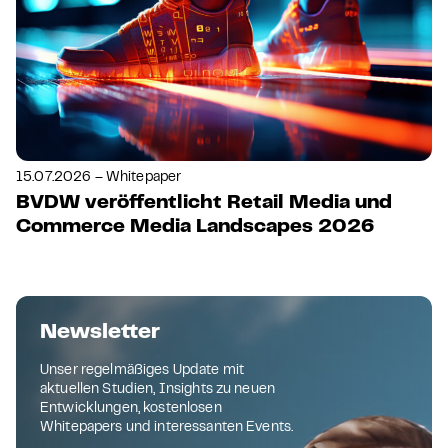
15.07.2026 – Whitepaper
BVDW veröffentlicht Retail Media und
Commerce Media Landscapes 2026
Newsletter
Unser regelmäßiges Update mit
aktuellen Studien, Insights zu neuen
Entwicklungen, kostenlosen
Whitepapers und interessanten Events.