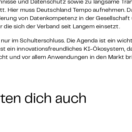
nisse und Datenschutz sowie zu langsame Tran
itt. Hier muss Deutschland Tempo aufnehmen. D
derung von Datenkompetenz in der Gesellschaft 
 die sich der Verband seit Langem einsetzt.
ur im Schulterschluss. Die Agenda ist ein wicht
 ist ein innovationsfreundliches KI-Ökosystem, d
ht und vor allem Anwendungen in den Markt bri
nten dich auch