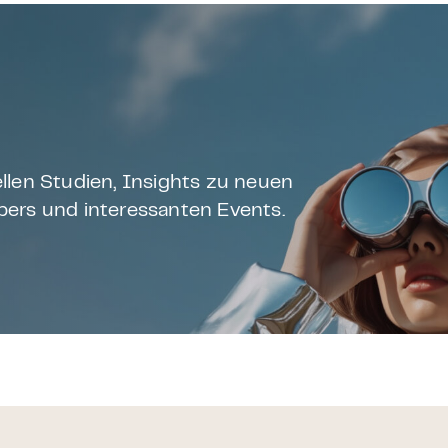
llen Studien, Insights zu neuen
ers und interessanten Events.