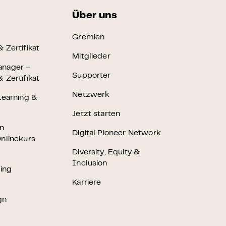
Über uns
Gremien
 Zertifikat
Mitglieder
anager –
Supporter
 Zertifikat
Netzwerk
Learning &
Jetzt starten
en
Digital Pioneer Network
nlinekurs
Diversity, Equity &
Inclusion
ting
Karriere
gn