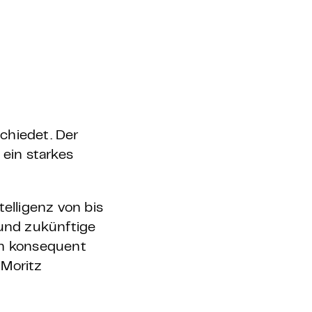
chiedet. Der
 ein starkes
elligenz von bis
 und zukünftige
en konsequent
 Moritz