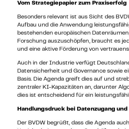
Vom Strategiepapier zum Praxiserfolg
Besonders relevant ist aus Sicht des BVD
Aufbau und die Anwendung leistungsfähi
bestehenden europäischen Datenräumen, 
Forschung auszuschöpfen, braucht es jedo
und eine aktive Förderung von vertrauen
Auch in der Industrie verfügt Deutschlan
Datensicherheit und Governance sowie ei
Basis. Die Agenda greift dies auf und st
zentraler KI-Kapazitäten an, darunter Alg
dies ist entscheidend für ein leistungsfä
Handlungsdruck bei Datenzugang un
Der BVDW begrüßt, dass die Agenda auch