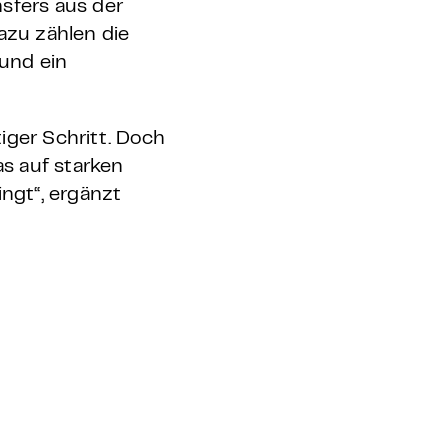
sfers aus der
azu zählen die
und ein
iger Schritt. Doch
as auf starken
ngt“, ergänzt