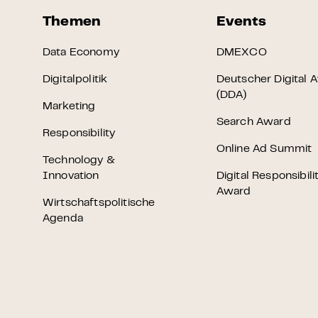
Themen
Events
Data Economy
DMEXCO
Digitalpolitik
Deutscher Digital 
(DDA)
Marketing
Search Award
Responsibility
Online Ad Summit
Technology &
Innovation
Digital Responsibili
Award
Wirtschaftspolitische
Agenda