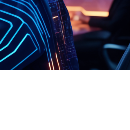
FAQ Zertifizierung
Wirtschaftspolitische Agenda