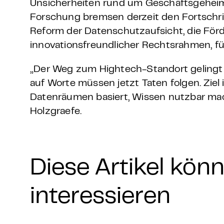
Unsicherheiten rund um Geschäftsgeheim
Forschung bremsen derzeit den Fortschr
Reform der Datenschutzaufsicht, die För
innovationsfreundlicher Rechtsrahmen, für
„Der Weg zum Hightech-Standort gelingt n
auf Worte müssen jetzt Taten folgen. Ziel
Datenräumen basiert, Wissen nutzbar mac
Holzgraefe.
Diese Artikel kön
interessieren