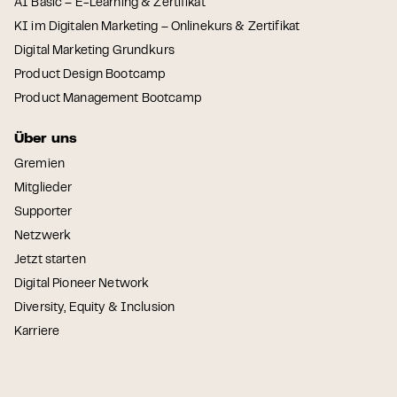
AI Basic – E-Learning & Zertifikat
KI im Digitalen Marketing – Onlinekurs & Zertifikat
Digital Marketing Grundkurs
Product Design Bootcamp
Product Management Bootcamp
Über uns
Gremien
Mitglieder
Supporter
Netzwerk
Jetzt starten
Digital Pioneer Network
Diversity, Equity & Inclusion
Karriere