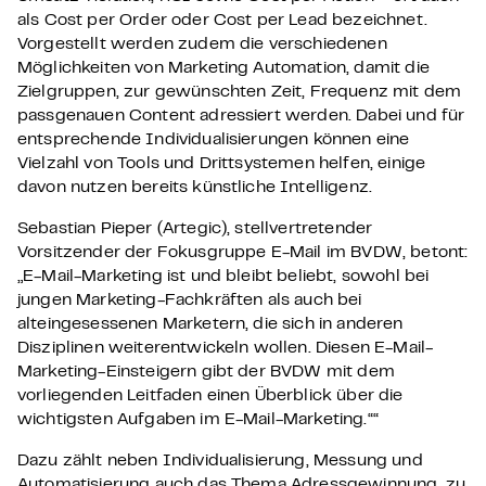
als Cost per Order oder Cost per Lead bezeichnet.
Vorgestellt werden zudem die verschiedenen
Möglichkeiten von Marketing Automation, damit die
Zielgruppen, zur gewünschten Zeit, Frequenz mit dem
passgenauen Content adressiert werden. Dabei und für
entsprechende Individualisierungen können eine
Vielzahl von Tools und Drittsystemen helfen, einige
davon nutzen bereits künstliche Intelligenz.
Sebastian Pieper (Artegic), stellvertretender
Vorsitzender der Fokusgruppe E-Mail im BVDW, betont:
„E-Mail-Marketing ist und bleibt beliebt, sowohl bei
jungen Marketing-Fachkräften als auch bei
alteingesessenen Marketern, die sich in anderen
Disziplinen weiterentwickeln wollen. Diesen E-Mail-
Marketing-Einsteigern gibt der BVDW mit dem
vorliegenden Leitfaden einen Überblick über die
wichtigsten Aufgaben im E-Mail-Marketing.““
Dazu zählt neben Individualisierung, Messung und
Automatisierung auch das Thema Adressgewinnung, zu