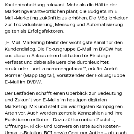
Kaufentscheidung relevant. Mehr als die Hälfte der
Marketingverantwortlichen plant, die Budgets im E-
Mail-Marketing zukünftig zu erhöhen. Die Möglichkeiten
zur Individualisierung, Messung und Automatisierung
gelten als Erfolgsfaktoren.
„E-Mail-Marketing bleibt der wichtigste Kanal für den
Kundendialog. Die Fokusgruppe E-Mail im BVDW hat
aus diesem Anlass einen Leitfaden für Einsteiger
verfasst und dabei alle Bereiche durchleuchtet,
strukturiert und zusammengefasst““, erklärt André
Görmer (Mapp Digital), Vorsitzender der Fokusgruppe
E-Mail im BVDW.
Der Leitfaden schafft einen Überblick zur Bedeutung
und Zukunft von E-Mails im heutigen digitalen
Marketing-Mix und stellt die wichtigsten Kampagnen-
Arten vor. Auch werden zentrale Kennzahlen und ihre
Funktionen erläutert. Dazu zählen neben Zustell-,
Öffnungs-, Klick- und Conversion Rate auch Kosten-
Umsatz-Relation, ROI sowie Cost per Action – oft auch