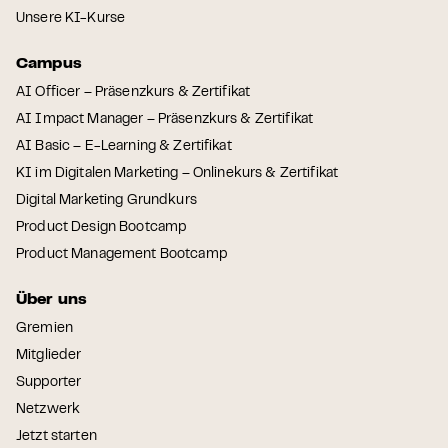
Unsere KI-Kurse
Campus
AI Officer – Präsenzkurs & Zertifikat
AI Impact Manager – Präsenzkurs & Zertifikat
AI Basic – E-Learning & Zertifikat
KI im Digitalen Marketing – Onlinekurs & Zertifikat
Digital Marketing Grundkurs
Product Design Bootcamp
Product Management Bootcamp
Über uns
Gremien
Mitglieder
Supporter
Netzwerk
Jetzt starten