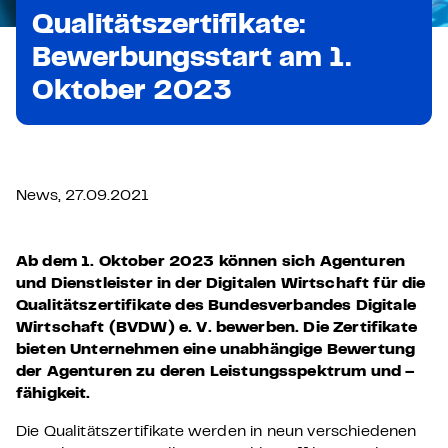
Qualitätszertifikate:
Bewerbungsstart am 1.
Oktober 2023
News, 27.09.2021
Ab dem 1. Oktober 2023
können sich
Agenturen
und Dienstleister in der Digitalen Wirtschaft für die
Qualitätszertifikate des Bundesverbandes Digitale
Wirtschaft (BVDW) e. V. bewerben
.
Die
Zertifikate
bieten Unternehmen
eine unabhängige
Bewertung
de
r Agenturen
zu
deren
Leistungs
spektrum und –
fähigkeit
.
Die Qualitätszertifikate werden in neun verschiedenen