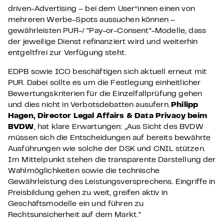
driven-Advertising – bei dem User*innen einen von
mehreren Werbe-Spots aussuchen können –
gewährleisten PUR-/ “Pay-or-Consent“-Modelle, dass
der jeweilige Dienst refinanziert wird und weiterhin
entgeltfrei zur Verfügung steht.
EDPB sowie ICO beschäftigen sich aktuell erneut mit
PUR. Dabei sollte es um die Festlegung einheitlicher
Bewertungskriterien für die Einzelfallprüfung gehen
und dies nicht in Verbotsdebatten ausufern.
Philipp
Hagen, Director Legal Affairs & Data Privacy beim
BVDW
, hat klare Erwartungen: „Aus Sicht des BVDW
müssen sich die Entscheidungen auf bereits bewährte
Ausführungen wie solche der DSK und CNIL stützen.
Im Mittelpunkt stehen die transparente Darstellung der
Wahlmöglichkeiten sowie die technische
Gewährleistung des Leistungsversprechens. Eingriffe in
Preisbildung gehen zu weit, greifen aktiv in
Geschäftsmodelle ein und führen zu
Rechtsunsicherheit auf dem Markt.“