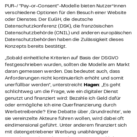
PUR-/ “Pay-or-Consent“-Modelle bieten Nutzer*innen
verschiedene Optionen für den Besuch einer Website
oder Dienstes. Der EuGH, die deutsche
Datenschutzkonferenz (DSK), die französischen
Datenschutzbehörde (CNIL) und anderen europäischen
Datenschutzbehörden haben die Zulässigkeit dieses
Konzepts bereits bestätigt.
„Sobald einheitliche Kriterien auf Basis der DSGVO
festgeschrieben wurden, sollten die Modelle am Markt
daran gemessen werden. Das bedeutet auch, dass
Anforderungen nicht kontinuierlich erhöht und somit
unerfüllbar werden“, unterstreicht
Hagen
: „Es geht
schlichtweg um die Frage, wie ein digitaler Dienst
genutzt und finanziert wird: Bezahle ich Geld dafür
oder ermögliche ich eine Querfinanzierung durch
Werbetreibende? Eine Debatte über ‚Grundrechte‘, wie
sie vereinzelte Akteure führen wollen, wird dabei oft
eindimensional geführt. Unter anderem finanziert sich
mit datengetriebener Werbung unabhängiger