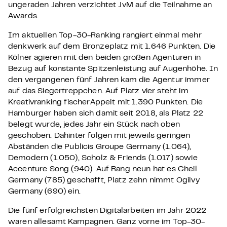
ungeraden Jahren verzichtet JvM auf die Teilnahme an
Awards.
Im aktuellen Top-30-Ranking rangiert einmal mehr
denkwerk auf dem Bronzeplatz mit 1.646 Punkten. Die
Kölner agieren mit den beiden großen Agenturen in
Bezug auf konstante Spitzenleistung auf Augenhöhe. In
den vergangenen fünf Jahren kam die Agentur immer
auf das Siegertreppchen. Auf Platz vier steht im
Kreativranking fischerAppelt mit 1.390 Punkten. Die
Hamburger haben sich damit seit 2018, als Platz 22
belegt wurde, jedes Jahr ein Stück nach oben
geschoben. Dahinter folgen mit jeweils geringen
Abständen die Publicis Groupe Germany (1.064),
Demodern (1.050), Scholz & Friends (1.017) sowie
Accenture Song (940). Auf Rang neun hat es Cheil
Germany (785) geschafft, Platz zehn nimmt Ogilvy
Germany (690) ein.
Die fünf erfolgreichsten Digitalarbeiten im Jahr 2022
waren allesamt Kampagnen. Ganz vorne im Top-30-