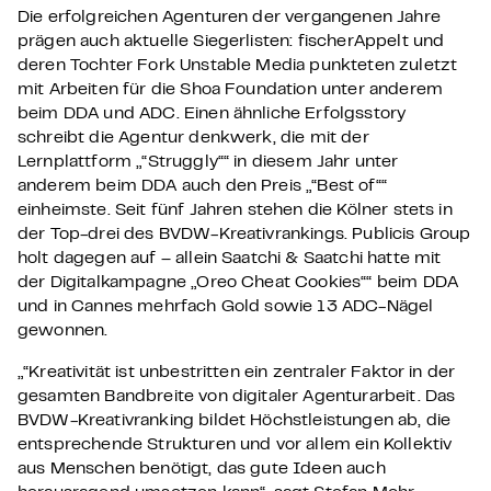
Die erfolgreichen Agenturen der vergangenen Jahre
prägen auch aktuelle Siegerlisten: fischerAppelt und
deren Tochter Fork Unstable Media punkteten zuletzt
mit Arbeiten für die Shoa Foundation unter anderem
beim DDA und ADC. Einen ähnliche Erfolgsstory
schreibt die Agentur denkwerk, die mit der
Lernplattform „“Struggly““ in diesem Jahr unter
anderem beim DDA auch den Preis „“Best of““
einheimste. Seit fünf Jahren stehen die Kölner stets in
der Top-drei des BVDW-Kreativrankings. Publicis Group
holt dagegen auf – allein Saatchi & Saatchi hatte mit
der Digitalkampagne „Oreo Cheat Cookies““ beim DDA
und in Cannes mehrfach Gold sowie 13 ADC-Nägel
gewonnen.
„“Kreativität ist unbestritten ein zentraler Faktor in der
gesamten Bandbreite von digitaler Agenturarbeit. Das
BVDW-Kreativranking bildet Höchstleistungen ab, die
entsprechende Strukturen und vor allem ein Kollektiv
aus Menschen benötigt, das gute Ideen auch