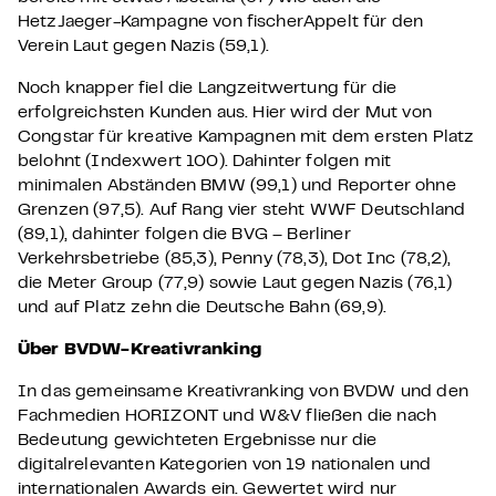
HetzJaeger-Kampagne von fischerAppelt für den
Verein Laut gegen Nazis (59,1).
Noch knapper fiel die Langzeitwertung für die
erfolgreichsten Kunden aus. Hier wird der Mut von
Congstar für kreative Kampagnen mit dem ersten Platz
belohnt (Indexwert 100). Dahinter folgen mit
minimalen Abständen BMW (99,1) und Reporter ohne
Grenzen (97,5). Auf Rang vier steht WWF Deutschland
(89,1), dahinter folgen die BVG – Berliner
Verkehrsbetriebe (85,3), Penny (78,3), Dot Inc (78,2),
die Meter Group (77,9) sowie Laut gegen Nazis (76,1)
und auf Platz zehn die Deutsche Bahn (69,9).
Über BVDW-Kreativranking
In das gemeinsame Kreativranking von BVDW und den
Fachmedien HORIZONT und W&V fließen die nach
Bedeutung gewichteten Ergebnisse nur die
digitalrelevanten Kategorien von 19 nationalen und
internationalen Awards ein. Gewertet wird nur