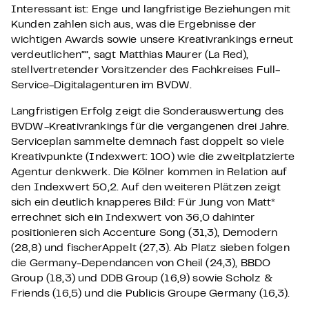
Interessant ist: Enge und langfristige Beziehungen mit
Kunden zahlen sich aus, was die Ergebnisse der
wichtigen Awards sowie unsere Kreativrankings erneut
verdeutlichen““, sagt Matthias Maurer (La Red),
stellvertretender Vorsitzender des Fachkreises Full-
Service-Digitalagenturen im BVDW.
Langfristigen Erfolg zeigt die Sonderauswertung des
BVDW-Kreativrankings für die vergangenen drei Jahre.
Serviceplan sammelte demnach fast doppelt so viele
Kreativpunkte (Indexwert: 100) wie die zweitplatzierte
Agentur denkwerk. Die Kölner kommen in Relation auf
den Indexwert 50,2. Auf den weiteren Plätzen zeigt
sich ein deutlich knapperes Bild: Für Jung von Matt*
errechnet sich ein Indexwert von 36,0 dahinter
positionieren sich Accenture Song (31,3), Demodern
(28,8) und fischerAppelt (27,3). Ab Platz sieben folgen
die Germany-Dependancen von Cheil (24,3), BBDO
Group (18,3) und DDB Group (16,9) sowie Scholz &
Friends (16,5) und die Publicis Groupe Germany (16,3).