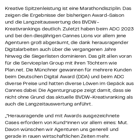
Kreative Spitzenleistung ist eine Marathondisziplin. Das
zeigen die Ergebnisse der bisherigen Award-Saison
und die Langzeitauswertung des BVDW-
Kreativrankings deutlich. Zuletzt haben beim ADC 2023
und bei den diesjährigen Cannes Lions vor allem jene
Agenturen groß abgeräumt, die dank herausragender
Digitalarbeiten auch über die vergangenen Jahre
hinweg die Siegerlisten dominieren. Das gilt allen voran
für die Serviceplan Group mit ihren Töchtern wie
Plan.net. Die Münchner gewannen für mehrere Kunden
beim Deutschen Digital Award (DDA) und beim ADC
diverse Preise und hatten diverse Löwen im Gepäck aus
Cannes dabei. Die Agenturgruppe zeigt damit, dass sie
nicht ohne Grund das aktuelle BVDW-Kreativranking als
auch die Langzeitauswertung anführt.
„“Herausragende und mit Awards ausgezeichnete
Cases erfordern von Kund*innen vor allem eines: Mut.
Davon wünschen wir Agenturen uns generell und
gerade in rauen wirtschaftlichen Zeiten mehr.