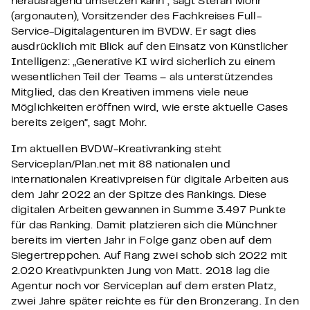
herausragend umsetzen kann“, sagt Stefan Mohr
(argonauten), Vorsitzender des Fachkreises Full-
Service-Digitalagenturen im BVDW. Er sagt dies
ausdrücklich mit Blick auf den Einsatz von Künstlicher
Intelligenz: „Generative KI wird sicherlich zu einem
wesentlichen Teil der Teams – als unterstützendes
Mitglied, das den Kreativen immens viele neue
Möglichkeiten eröffnen wird, wie erste aktuelle Cases
bereits zeigen“, sagt Mohr.
Im aktuellen BVDW-Kreativranking steht
Serviceplan/Plan.net mit 88 nationalen und
internationalen Kreativpreisen für digitale Arbeiten aus
dem Jahr 2022 an der Spitze des Rankings. Diese
digitalen Arbeiten gewannen in Summe 3.497 Punkte
für das Ranking. Damit platzieren sich die Münchner
bereits im vierten Jahr in Folge ganz oben auf dem
Siegertreppchen. Auf Rang zwei schob sich 2022 mit
2.020 Kreativpunkten Jung von Matt. 2018 lag die
Agentur noch vor Serviceplan auf dem ersten Platz,
zwei Jahre später reichte es für den Bronzerang. In den