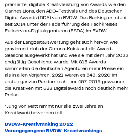
prämierte, digitale Kreativleistung von Awards wie den
Cannes Lions, den ADC-Festivals und des Deutschen
Digital Awards (DDA) vom BVDW. Das Ranking entsteht
seit 2014 unter der Federführung des Fachkreises
Fullservice-Digitalagenturen (FSDA) im BVDW.
Aus der Langzeitauswertung geht auch hervor, wie
gravierend sich der Corona-Knick auf die Award-
Seasons ausgewirkt hat und wie sie mit dem Jahr 2022
endgültig Geschichte wurde. Mit 815 Awards
sammelten die deutschen Agenturen mehr Preise ein
als in allen Vorjahren. 2021 waren es 548, 2020 im
ersten ganzen Pandemiejahr nur 457. 2019 gewannen
die Kreativen mit 628 Digitalawards noch deutlich mehr
Preise.
*Jung von Matt nimmt nur alle zwei Jahre an
Kreativwettbewerben teil.
BVDW-Kreativranking 2022
Vorangegangene BVDW-Kreativrankings