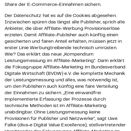
Share der E-Commerce-Einnahmen sichern.
Der Datenschutz hat es auf die Cookies abgesehen.
Inzwischen spüren das längst alle Publisher, sprich alle
Anbieter, die über Affiliate-Werbung Provisionserlöse
erzielen. Damit Affiliate-Publisher auch künftig einen
gesicherten und fairen Anteil erhalten, müssen jetzt in
erster Linie Werbungtreibende technisch umrüsten.
Wie? Das erklärt das neue „Kompendium
Leistungsmessung im Affiliate-Marketing“. Darin erklärt
die Fokusgruppe Affiliate-Marketing im Bundesverband
Digitale Wirtschaft (BVDW) e.V. die komplette Mechanik
der Leistungsmessung und alles, was notwendig ist,
um den Publishern auch künftig eine faire Verteilung
der Einnahmen zu sichern. „Eine einwandfrei
implementierte Erfassung der Prozesse durch
technische Methoden ist im Affiliate-Marketing
unabdingbar. Ohne Leistungsmessung keine
Provisionen für Publisher und Netzwerke”, sagt Uwe
Falke (diva-e Digital Value Excellence), stellvertretender