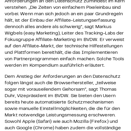
Anforderungen an den Datenschutz zumindest im Kern
verstehen. „Die Zeiten von einfachem Pixeleinbau sind
vorbei. Wenn man sich jedoch an ein paar Grundregeln
hält, ist der Einbau der Affiliate-Leistungserfassung
dennoch alles andere als schwierig“, sagt Markus
Wigbels (easy Marketing), Leiter des Tracking-Labs der
Fokusgruppe Affiliate-Marketing im BVDW. Er verweist
auf den Affiliate-Markt, der technische Hilfestellungen
und Plattformen bereithält, die das Implementieren
von Partnerprogrammen einfach machen. Solche Tools
werden im Kompendium ausführlich erläutert.
Dem Anstieg der Anforderungen an den Datenschutz
folgen längst auch die Browserhersteller, „teilweise
sogar mit vorauseilendem Gehorsam“, sagt Thomas
Duhr, Vizepräsident im BVDW. Sie bieten den Usern
bereits heute automatisierte Schutzmechanismen
sowie manuelle Einstellmöglichkeiten, die die für den
Markt notwendige Leistungsmessung erschweren.
Sowohl Apple (Safari) wie auch Mozilla (Firefox) und
auch Google (Chrome) haben zudem die vollständige