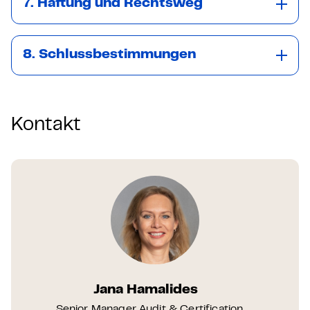
7. Haftung und Rechtsweg
8. Schlussbestimmungen
Kontakt
Jana Hamalides
Senior Manager Audit & Certification