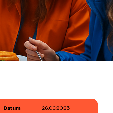
FAQ Zertifizierung
Wirtschaftspolitische Agenda
Datum
26.06.2025