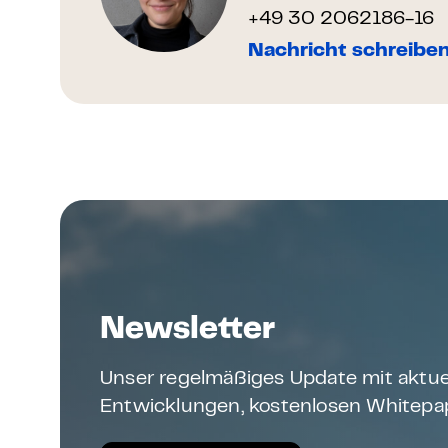
+49 30 2062186-16
Nachricht schreibe
Newsletter
Unser regelmäßiges Update mit aktue
Entwicklungen, kostenlosen Whitepap