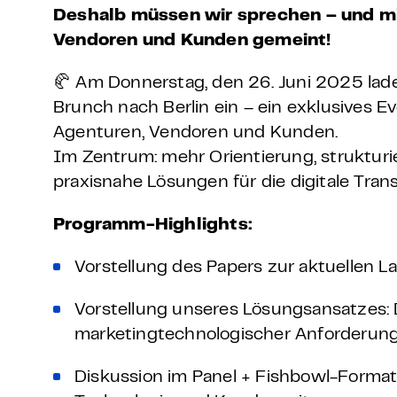
Deshalb müssen wir sprechen – und mi
Vendoren und Kunden gemeint!
🥐 Am Donnerstag, den 26. Juni 2025 lad
Brunch nach Berlin ein – ein exklusives E
Agenturen, Vendoren und Kunden.
Im Zentrum: mehr Orientierung, struktur
praxisnahe Lösungen für die digitale Tran
Programm-Highlights:
Vorstellung des Papers zur aktuellen La
Vorstellung unseres Lösungsansatzes: 
marketingtechnologischer Anforderun
Diskussion im Panel + Fishbowl-Format 