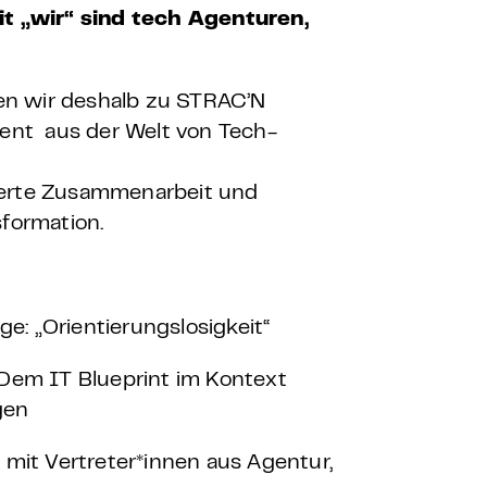
t „wir“ sind tech Agenturen,
en wir deshalb zu STRAC’N
vent aus der Welt von Tech-
ierte Zusammenarbeit und
sformation.
ge: „Orientierungslosigkeit“
Dem IT Blueprint im Kontext
gen
mit Vertreter*innen aus Agentur,