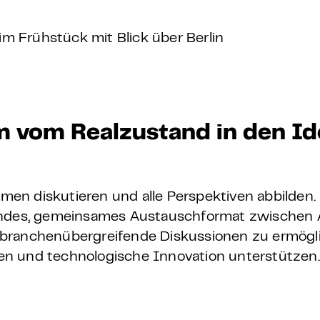
m Frühstück mit Blick über Berlin
 um vom Realzustand in den I
en diskutieren und alle Perspektiven abbilden.
fendes, gemeinsames Austauschformat zwischen 
 branchenübergreifende Diskussionen zu ermögl
en und technologische Innovation unterstützen.