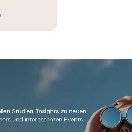
n
llen Studien, Insights zu neuen
ers und interessanten Events.