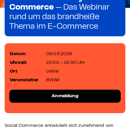
Commerce
— Das Webinar
rund um das brandheiße
Thema im E-Commerce
Datum
09.03.2026
Uhrzeit
15:00 – 16:00 Uhr
Ort
online
Veranstalter
BVDW
Anmeldung
Social Commerce entwickelt sich zunehmend von