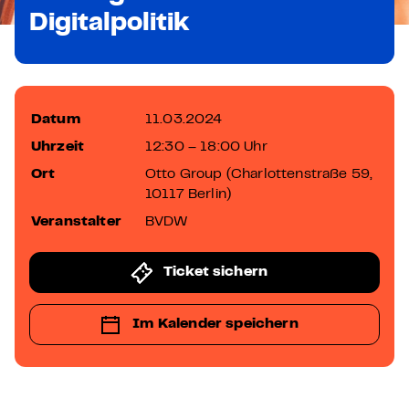
Digitalpolitik
Datum
11.03.2024
Uhrzeit
12:30 – 18:00 Uhr
Ort
Otto Group (Charlottenstraße 59,
10117 Berlin)
Veranstalter
BVDW
Ticket sichern
Im Kalender speichern