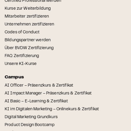
Certified Professional werden
Kurse zur Weiterbildung
Mitarbeiter zertifizieren
Unternehmen zertifizieren
Codes of Conduct
Bildungspartner werden
Über BVDW Zertifizierung
FAQ Zertifizierung
Unsere KI-Kurse
Campus
AI Officer – Präsenzkurs & Zertifikat
AI Impact Manager – Präsenzkurs & Zertifikat
AI Basic – E-Learning & Zertifikat
KI im Digitalen Marketing – Onlinekurs & Zertifikat
Digital Marketing Grundkurs
Product Design Bootcamp