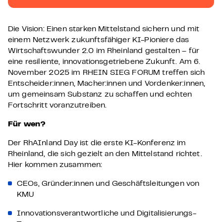
Die Vision: Einen starken Mittelstand sichern und mit
einem Netzwerk zukunftsfähiger KI-Pioniere das
Wirtschaftswunder 2.0 im Rheinland gestalten – für
eine resiliente, innovationsgetriebene Zukunft. Am 6.
November 2025 im RHEIN SIEG FORUM treffen sich
Entscheider:innen, Macher:innen und Vordenker:innen,
um gemeinsam Substanz zu schaffen und echten
Fortschritt voranzutreiben.
Für wen?
Der RhAInland Day ist die erste KI-Konferenz im
Rheinland, die sich gezielt an den Mittelstand richtet.
Hier kommen zusammen:
CEOs, Gründer:innen und Geschäftsleitungen von
KMU
Innovationsverantwortliche und Digitalisierungs-