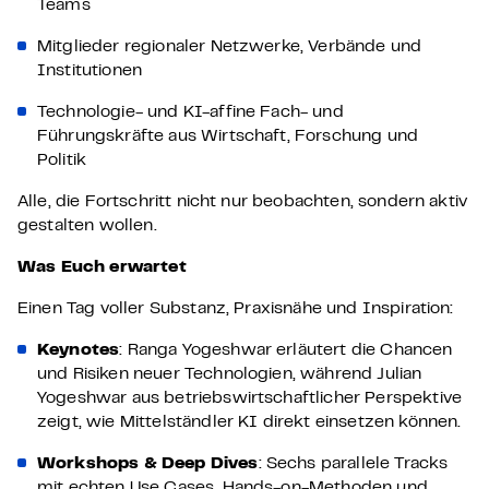
Teams
Mitglieder regionaler Netzwerke, Verbände und
Institutionen
Technologie- und KI-affine Fach- und
Führungskräfte aus Wirtschaft, Forschung und
Politik
Alle, die Fortschritt nicht nur beobachten, sondern aktiv
gestalten wollen.
Was Euch erwartet
Einen Tag voller Substanz, Praxisnähe und Inspiration:
Keynotes
: Ranga Yogeshwar erläutert die Chancen
und Risiken neuer Technologien, während Julian
Yogeshwar aus betriebswirtschaftlicher Perspektive
zeigt, wie Mittelständler KI direkt einsetzen können.
Workshops & Deep Dives
: Sechs parallele Tracks
mit echten Use Cases, Hands-on-Methoden und