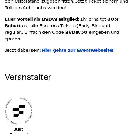
den Mittelstand zugeschnitten. Jetzt Ticket sichern und
Teil des Aufbruchs werden!
Euer Vorteil als BVDW Mitglied:
Ihr erhaltet
30%
Rabatt
auf alle Business Tickets (Early-Bird und
regulär). Einfach den Code
BVDW30
eingeben und
sparen.
Jetzt dabei sein!
Hier gehts zur Eventwebseite!
Veranstalter
Just