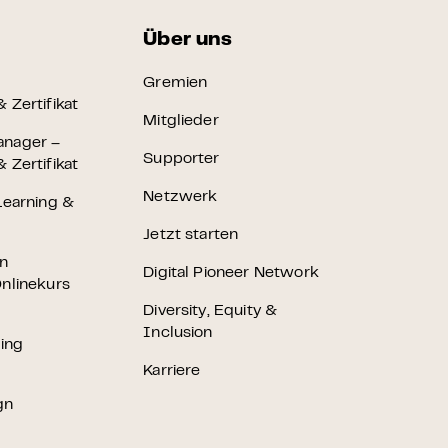
Über uns
Gremien
 Zertifikat
Mitglieder
anager –
Supporter
 Zertifikat
Netzwerk
Learning &
Jetzt starten
en
Digital Pioneer Network
nlinekurs
Diversity, Equity &
Inclusion
ting
Karriere
gn