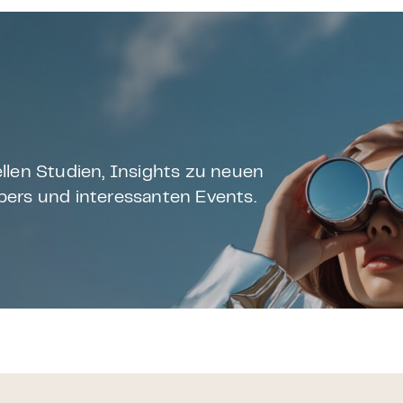
llen Studien, Insights zu neuen
ers und interessanten Events.