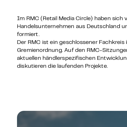
Grundlagen Datenschutz
Im RMC (Retail Media Circle) haben sich v
Weitere
Handelsunternehmen aus Deutschland u
formiert.
Product Design Bootca
Der RMC ist ein geschlossener Fachkreis
Gremienordnung. Auf den RMC-Sitzungen 
Product Management 
aktuellen händlerspezifischen Entwickl
diskutieren die laufenden Projekte.