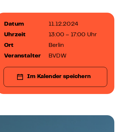
Datum
11.12.2024
Uhrzeit
13:00 – 17:00 Uhr
Ort
Berlin
Veranstalter
BVDW
Im Kalender speichern