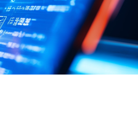
FAQ Zertifizierung
Wirtschaftspolitische Agenda