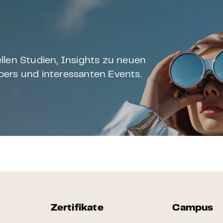
llen Studien, Insights zu neuen
ers und interessanten Events.
Zertifikate
Campus