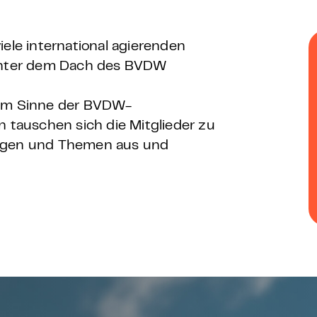
 – E-Learning
iele international agierenden
nter dem Dach des BVDW
mp
 im Sinne der BVDW-
tauschen sich die Mitglieder zu
Bootcamp
ungen und Themen aus und