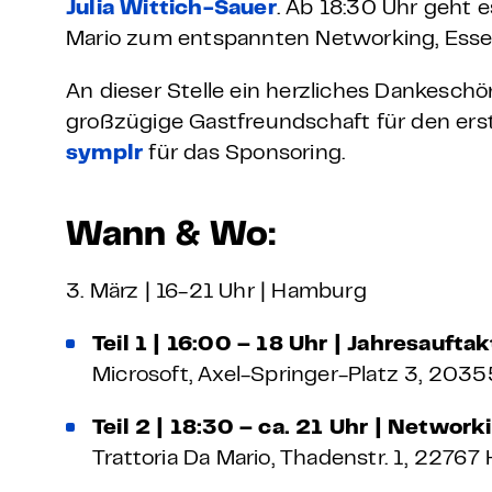
Julia Wittich-Sauer
. Ab 18:30 Uhr geht e
Mario zum entspannten Networking, Ess
An dieser Stelle ein herzliches Dankesch
großzügige Gastfreundschaft für den erst
symplr
für das Sponsoring.
Wann & Wo:
3. März | 16-21 Uhr | Hamburg
Teil 1 | 16:00 – 18 Uhr | Jahresauft
Microsoft, Axel-Springer-Platz 3, 20
Teil 2 | 18:30 – ca. 21 Uhr | Networ
Trattoria Da Mario, Thadenstr. 1, 2276