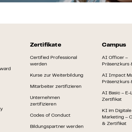
Zertifikate
Campus
Certified Professional
AI Officer –
werden
Präsenzkurs &
Award
Kurse zur Weiterbildung
AI Impact M
Präsenzkurs &
Mitarbeiter zertifizieren
AI Basic – E-
Unternehmen
Zertifikat
zertifizieren
ty
KI im Digital
Codes of Conduct
Marketing – O
& Zertifikat
Bildungspartner werden