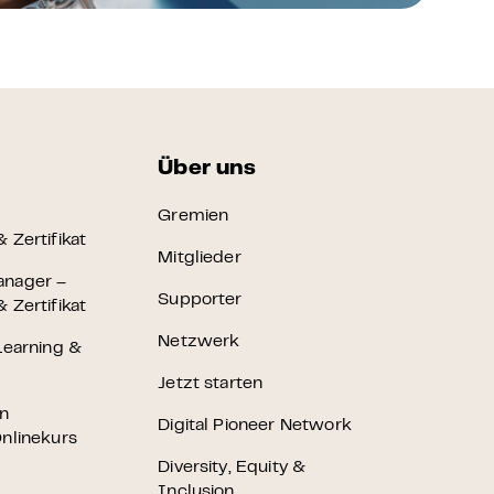
Über uns
Gremien
 Zertifikat
Mitglieder
anager –
Supporter
 Zertifikat
Netzwerk
Learning &
Jetzt starten
en
Digital Pioneer Network
nlinekurs
Diversity, Equity &
Inclusion