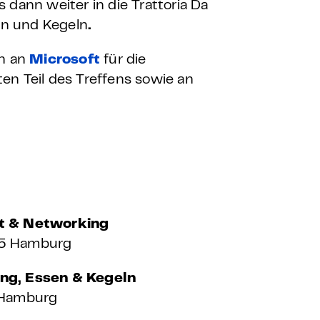
s dann weiter in die Trattoria Da
en und Kegeln
.
ön an
Microsoft
für die
en Teil des Treffens sowie an
akt & Networking
355 Hamburg
king, Essen & Kegeln
7 Hamburg