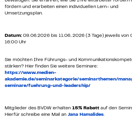
bewältigen. Sie erfahren, wie Sie Ihre Mitarbeiter fordern
fördern und erarbeiten einen individuellen Lern- und
Umsetzungsplan.
Datum:
09.06.2026 bis 11.06..2026 (3 Tage) jeweils von
16:00 Uhr
Sie möchten Ihre Führungs- und Kommunikationskompe
stärken? Hier finden Sie weitere Seminare:
https://www.medien-
akademie.de/seminarkategorie/seminarthemen/man
seminare/fuehrung-und-leadership/
Mitglieder des BVDW erhalten
15% Rabatt
auf den Semina
Hierfür schreibe eine Mail an
Jana Hamalides
.