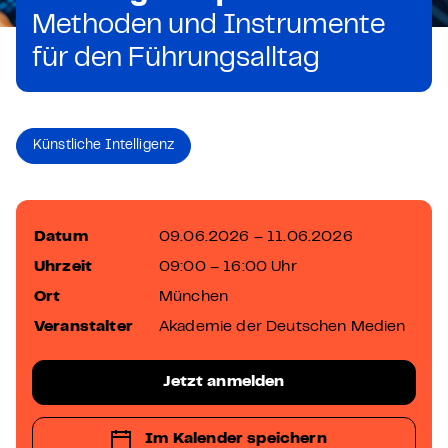
Methoden und Instrumente
für den Führungsalltag
Künstliche Intelligenz
Datum
09.06.2026 – 11.06.2026
Uhrzeit
09:00 – 16:00 Uhr
Ort
München
Veranstalter
Akademie der Deutschen Medien
Jetzt anmelden
Im Kalender speichern