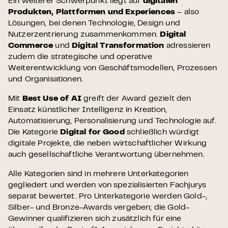
Ein weiterer Schwerpunkt liegt auf
digitalen
Produkten, Plattformen und Experiences
– also
Lösungen, bei denen Technologie, Design und
Nutzerzentrierung zusammenkommen.
Digital
Commerce
und
Digital Transformation
adressieren
zudem die strategische und operative
Weiterentwicklung von Geschäftsmodellen, Prozessen
und Organisationen.
Mit
Best Use of AI
greift der Award gezielt den
Einsatz künstlicher Intelligenz in Kreation,
Automatisierung, Personalisierung und Technologie auf.
Die Kategorie
Digital for Good
schließlich würdigt
digitale Projekte, die neben wirtschaftlicher Wirkung
auch gesellschaftliche Verantwortung übernehmen.
Alle Kategorien sind in mehrere Unterkategorien
gegliedert und werden von spezialisierten Fachjurys
separat bewertet. Pro Unterkategorie werden Gold-,
Silber- und Bronze-Awards vergeben; die Gold-
Gewinner qualifizieren sich zusätzlich für eine