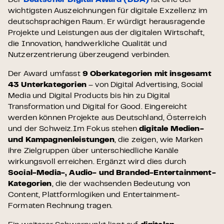
Der
Deutscher Digital Award
(DDA)
ist eine der
wichtigsten Auszeichnungen für digitale Exzellenz im
deutschsprachigen Raum. Er würdigt herausragende
Projekte und Leistungen aus der digitalen Wirtschaft,
die Innovation, handwerkliche Qualität und
Nutzerzentrierung überzeugend verbinden.
Der Award umfasst
9 Oberkategorien mit insgesamt
43 Unterkategorien
– von Digital Advertising, Social
Media und Digital Products bis hin zu Digital
Transformation und Digital for Good. Eingereicht
werden können Projekte aus Deutschland, Österreich
und der Schweiz.Im Fokus stehen
digitale Medien-
und Kampagnenleistungen
, die zeigen, wie Marken
ihre Zielgruppen über unterschiedliche Kanäle
wirkungsvoll erreichen. Ergänzt wird dies durch
Social-Media-, Audio- und Branded-Entertainment-
Kategorien
, die der wachsenden Bedeutung von
Content, Plattformlogiken und Entertainment-
Formaten Rechnung tragen.