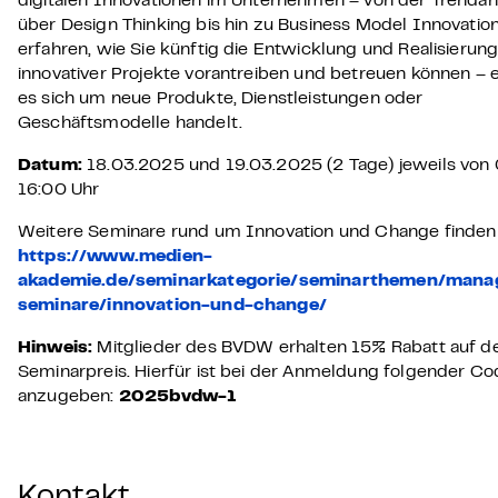
digitalen Innovationen im Unternehmen – von der Trendan
über Design Thinking bis hin zu Business Model Innovation
erfahren, wie Sie künftig die Entwicklung und Realisierun
innovativer Projekte vorantreiben und betreuen können – e
es sich um neue Produkte, Dienstleistungen oder
Geschäftsmodelle handelt.
Datum:
18.03.2025 und 19.03.2025 (2 Tage) jeweils von
16:00 Uhr
Weitere Seminare rund um Innovation und Change finden S
https://www.medien-
akademie.de/seminarkategorie/seminarthemen/man
seminare/innovation-und-change/
Hinweis:
Mitglieder des BVDW erhalten 15% Rabatt auf d
Seminarpreis. Hierfür ist bei der Anmeldung folgender Co
anzugeben:
2025bvdw-1