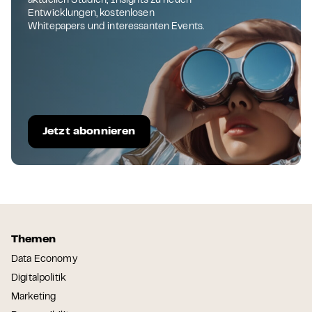
aktuellen Studien, Insights zu neuen
Entwicklungen, kostenlosen
Whitepapers und interessanten Events.
Jetzt abonnieren
Themen
Data Economy
Digitalpolitik
Marketing