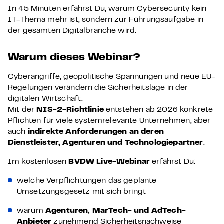
In 45 Minuten erfährst Du, warum Cybersecurity kein
IT-Thema mehr ist, sondern zur Führungsaufgabe in
der gesamten Digitalbranche wird.
Warum dieses Webinar?
Cyberangriffe, geopolitische Spannungen und neue EU-
Regelungen verändern die Sicherheitslage in der
digitalen Wirtschaft.
Mit der
NIS-2-Richtlinie
entstehen ab 2026 konkrete
Pflichten für viele systemrelevante Unternehmen, aber
auch
indirekte Anforderungen an deren
Dienstleister, Agenturen und Technologiepartner
.
Im kostenlosen
BVDW Live-Webinar
erfährst Du:
welche Verpflichtungen das geplante
Umsetzungsgesetz mit sich bringt
warum
Agenturen, MarTech- und AdTech-
Anbieter
zunehmend Sicherheitsnachweise