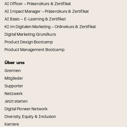
AI Officer – Präsenzkurs & Zertifikat
AI Impact Manager – Präsenzkurs & Zertifikat
AI Basic – E-Learning & Zertifikat
KI im Digitalen Marketing – Onlinekurs & Zertifikat
Digital Marketing Grundkurs
Product Design Bootcamp
Product Management Bootcamp
Über uns
Gremien
Mitglieder
Supporter
Netzwerk
Jetzt starten
Digital Pioneer Network
Diversity, Equity & Inclusion
Karriere