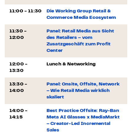
11:00 - 11:30
Die Working Group Retail &
Commerce Media Ecosystem
11:30 -
Panel: Retail Media aus Sicht
12:00
des Retailers – vom
Zusatzgeschäft zum Profit
Center
12:00 -
Lunch & Networking
13:30
13:30 -
Panel: Onsite, Offsite, Network
14:00
– Wie Retail Media wirklich
skaliert
14:00 -
Best Practice Offsite: Ray-Ban
14:15
Meta AI Glasses x MediaMarkt
– Creator-Led Incremental
Sales