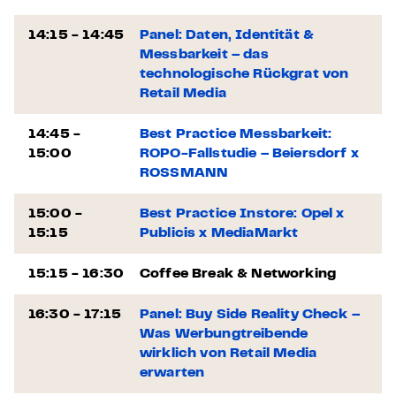
14:15 - 14:45
Panel: Daten, Identität &
Messbarkeit – das
technologische Rückgrat von
Retail Media
14:45 -
Best Practice Messbarkeit:
15:00
ROPO-Fallstudie – Beiersdorf x
ROSSMANN
15:00 -
Best Practice Instore: Opel x
15:15
Publicis x MediaMarkt
15:15 - 16:30
Coffee Break & Networking
16:30 - 17:15
Panel: Buy Side Reality Check –
Was Werbungtreibende
wirklich von Retail Media
erwarten