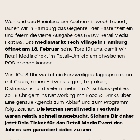
Während das Rheinland am Aschermittwoch trauert,
läuten wir in Hamburg das Gegenteil der Fastenzeit ein
und feiern die vierte Ausgabe des BVDW Retail Media
Festival. Das
MediaMarkt Tech Village in Hamburg
öffnet am 18.
Februar
seine Tore für uns, damit wir
Retail Media direkt im Retail-Umfeld am physischen
POS erleben können.
Von 10-18 Uhr wartet ein kurzweiliges Tagesprogramm
mit Cases, neuen Entwicklungen, Impulsen,
Diskussionen und vielem mehr. Im Anschluss geht es
ab 18 Uhr geht ins Networking mit Food & Drinks über.
Eine genaue Agenda zum Ablauf und zum Programm
folgt zeitnah.
Die letzten Retail Media Festivals
waren relativ schnell ausgebucht. Sichere Dir daher
jetzt Dein Ticket für das Retail Media Event des
Jahres
,
um garantiert dabei zu sein.