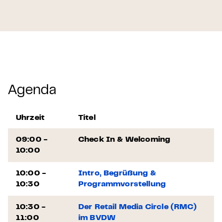
Agenda
Uhrzeit
Titel
09:00 -
Check In & Welcoming
10:00
10:00 -
Intro, Begrüßung &
10:30
Programmvorstellung
10:30 -
Der Retail Media Circle (RMC)
11:00
im BVDW