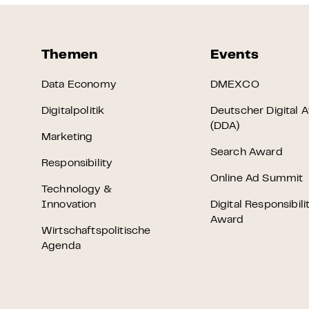
Themen
Events
Data Economy
DMEXCO
Digitalpolitik
Deutscher Digital 
(DDA)
Marketing
Search Award
Responsibility
Online Ad Summit
Technology &
Innovation
Digital Responsibili
Award
Wirtschaftspolitische
Agenda