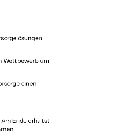
orsorgelösungen
 im Wettbewerb um
Vorsorge einen
. Am Ende erhältst
ehmen