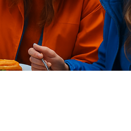
FAQ Zertifizierung
Wirtschaftspolitische Agenda