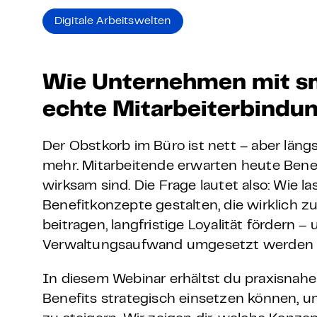
Grundlagen Datenschutz
Digitale Arbeitswelten
Weitere
Wie Unternehmen mit sm
Product Design Bootca
echte Mitarbeiterbindun
Product Management 
Der Obstkorb im Büro ist nett – aber läng
mehr. Mitarbeitende erwarten heute Benefit
wirksam sind. Die Frage lautet also: Wie 
Benefitkonzepte gestalten, die wirklich z
beitragen, langfristige Loyalität fördern 
Verwaltungsaufwand umgesetzt werden
In diesem Webinar erhältst du praxisnahe
Benefits strategisch einsetzen können, um