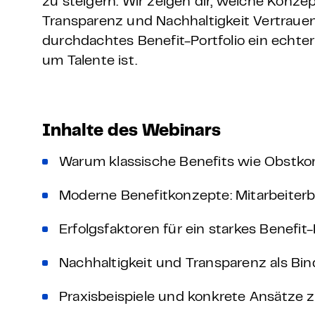
zu steigern. Wir zeigen dir, welche Konze
Transparenz und Nachhaltigkeit Vertraue
durchdachtes Benefit-Portfolio ein echte
um Talente ist.
Inhalte des Webinars
Warum klassische Benefits wie Obstkor
Moderne Benefitkonzepte: Mitarbeiter
Erfolgsfaktoren für ein starkes Benefit-
Nachhaltigkeit und Transparenz als Bi
Praxisbeispiele und konkrete Ansätze