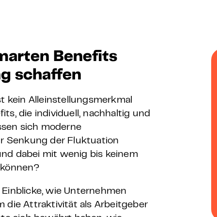
 – E-Learning
arten Benefits
mp
g schaffen
Bootcamp
st kein Alleinstellungsmerkmal
s, die individuell, nachhaltig und
lassen sich moderne
ur Senkung der Fluktuation
– und dabei mit wenig bis keinem
 können?
 Einblicke, wie Unternehmen
 die Attraktivität als Arbeitgeber