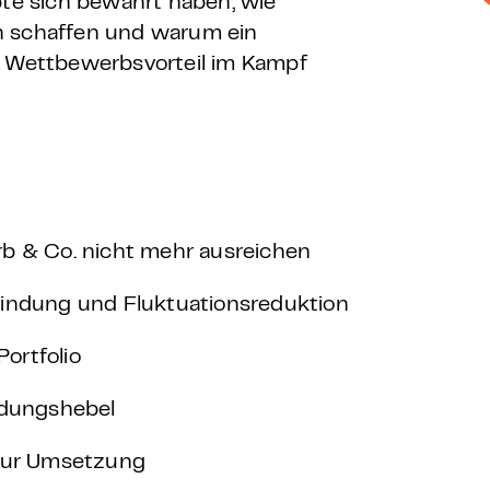
pte sich bewährt haben, wie
n schaffen und warum ein
r Wettbewerbsvorteil im Kampf
b & Co. nicht mehr ausreichen
bindung und Fluktuationsreduktion
Portfolio
ndungshebel
 zur Umsetzung