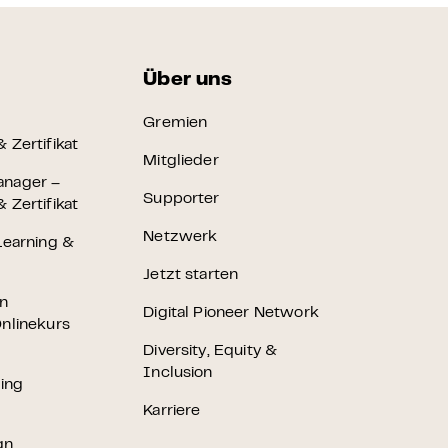
Über uns
Gremien
 Zertifikat
Mitglieder
anager –
Supporter
 Zertifikat
Netzwerk
Learning &
Jetzt starten
en
Digital Pioneer Network
nlinekurs
Diversity, Equity &
Inclusion
ting
Karriere
gn