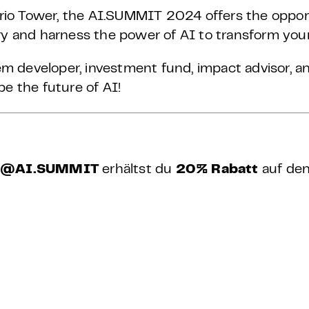
io Tower, the AI.SUMMIT 2024 offers the oppor
ry and harness the power of AI to transform you
 developer, investment fund, impact advisor, an
e the future of AI!
@AI.SUMMIT
erhältst du
20% Rabatt
auf den