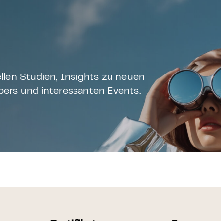
llen Studien, Insights zu neuen
ers und interessanten Events.