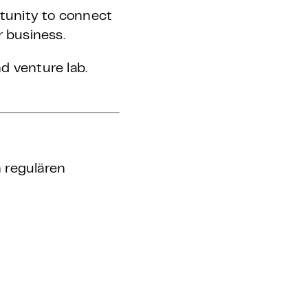
tunity to connect
r business.
d venture lab.
 regulären