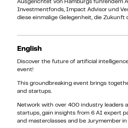
Ausgerichtet von Hamburgs führendem A
Investmentfonds, Impact Advisor und Ven
diese einmalige Gelegenheit, die Zukunft 
English
Discover the future of artificial intelli
event!
This groundbreaking event brings togeth
and startups.
Network with over 400 industry leaders an
startups, gain insights from 6 AI expert pa
and masterclasses and be Jurymember in a