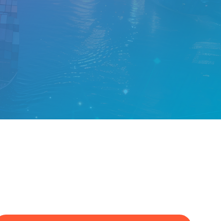
FAQ Zertifizierung
Wirtschaftspolitische Agenda