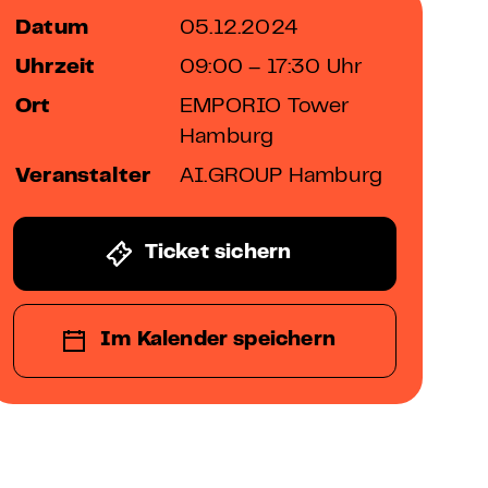
Datum
05.12.2024
Uhrzeit
09:00 – 17:30 Uhr
Ort
EMPORIO Tower
Hamburg
Veranstalter
AI.GROUP Hamburg
Ticket sichern
Im Kalender speichern