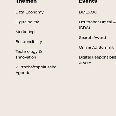
Themen
Events
Data Economy
DMEXCO
Digitalpolitik
Deutscher Digital 
(DDA)
Marketing
Search Award
Responsibility
Online Ad Summit
Technology &
Innovation
Digital Responsibili
Award
Wirtschaftspolitische
Agenda