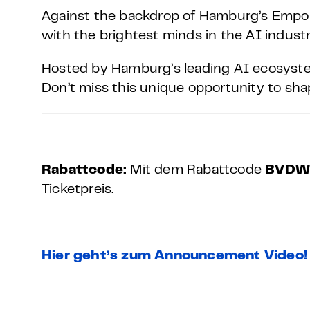
Against the backdrop of Hamburg’s Empor
with the brightest minds in the AI indust
Hosted by Hamburg’s leading AI ecosystem
Don’t miss this unique opportunity to shap
Rabattcode:
Mit dem Rabattcode
BVDW
Ticketpreis.
Hier geht’s zum Announcement Video!