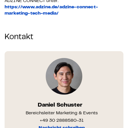
ADZINE CONNECT unter:
https://www.adzine.de/adzine-connect-
marketing-tech-media/
Kontakt
Daniel Schuster
Bereichsleiter Marketing & Events
+49 30 2888580-31
Nachricht schreiben