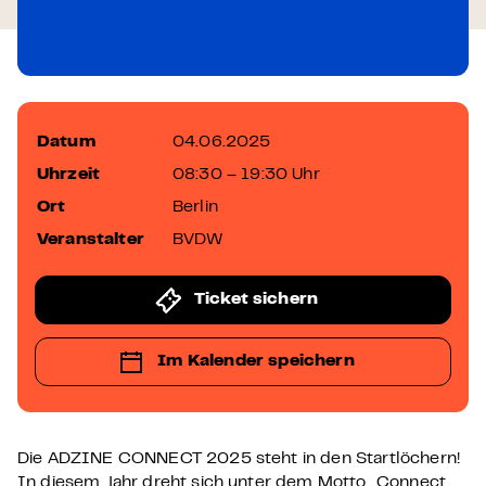
Datum
04.06.2025
Uhrzeit
08:30 – 19:30 Uhr
Ort
Berlin
Veranstalter
BVDW
Ticket sichern
Im Kalender speichern
Die ADZINE CONNECT 2025 steht in den Startlöchern!
In diesem Jahr dreht sich unter dem Motto „Connect