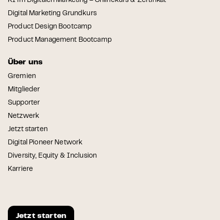
KI im Digitalen Marketing – Onlinekurs & Zertifikat
Digital Marketing Grundkurs
Product Design Bootcamp
Product Management Bootcamp
Über uns
Gremien
Mitglieder
Supporter
Netzwerk
Jetzt starten
Digital Pioneer Network
Diversity, Equity & Inclusion
Karriere
Jetzt starten