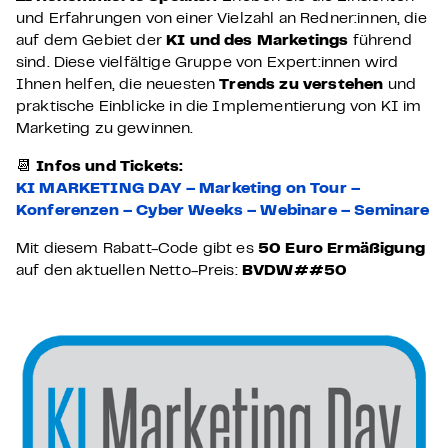
und Erfahrungen von einer Vielzahl an Redner:innen, die
auf dem Gebiet der
KI und des Marketings
führend
sind. Diese vielfältige Gruppe von Expert:innen wird
Ihnen helfen, die neuesten
Trends zu verstehen
und
praktische Einblicke in die Implementierung von KI im
Marketing zu gewinnen.
📆
Infos und Tickets:
KI MARKETING DAY – Marketing on Tour –
Konferenzen – Cyber Weeks – Webinare – Seminare
Mit diesem Rabatt-Code gibt es
50 Euro Ermäßigung
auf den aktuellen Netto-Preis:
BVDW##50