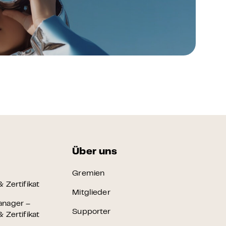
FAQ Zertifizierung
Wirtschaftspolitische Agenda
Über uns
Gremien
 Zertifikat
Mitglieder
anager –
Supporter
 Zertifikat