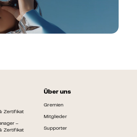
FAQ Zertifizierung
Wirtschaftspolitische Agenda
Über uns
Gremien
 Zertifikat
Mitglieder
anager –
Supporter
 Zertifikat