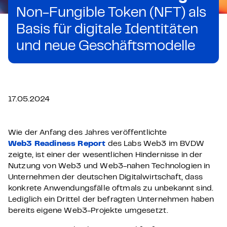
Non-Fungible Token (NFT) als
Basis für digitale Identitäten
und neue Geschäftsmodelle
17.05.2024
Wie der Anfang des Jahres veröffentlichte
Web3 Readiness Report
des Labs Web3 im BVDW
zeigte, ist einer der wesentlichen Hindernisse in der
Nutzung von Web3 und Web3-nahen Technologien in
Unternehmen der deutschen Digitalwirtschaft, dass
konkrete Anwendungsfälle oftmals zu unbekannt sind.
Lediglich ein Drittel der befragten Unternehmen haben
bereits eigene Web3-Projekte umgesetzt.