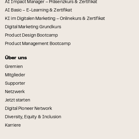
AI Impact Manager – Präsenzkurs & Zertifikat
AI Basic – E-Learning & Zertifikat
KI im Digitalen Marketing – Onlinekurs & Zertifikat
Digital Marketing Grundkurs
Product Design Bootcamp
Product Management Bootcamp
Über uns
Gremien
Mitglieder
Supporter
Netzwerk
Jetzt starten
Digital Pioneer Network
Diversity, Equity & Inclusion
Karriere