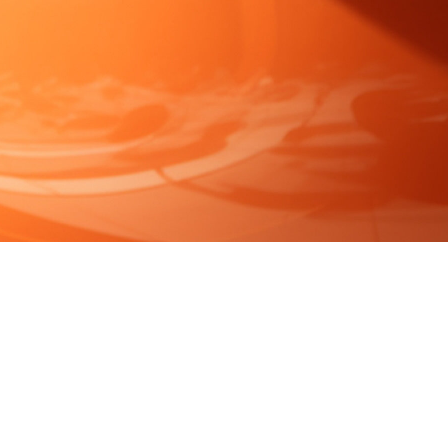
FAQ Zertifizierung
Wirtschaftspolitische Agenda