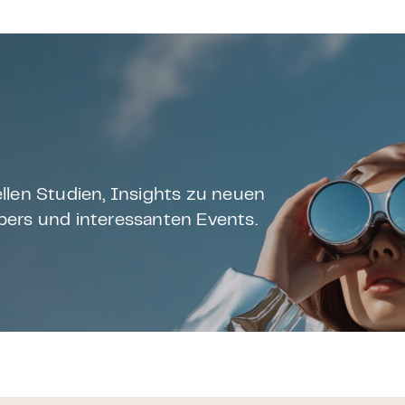
llen Studien, Insights zu neuen
ers und interessanten Events.