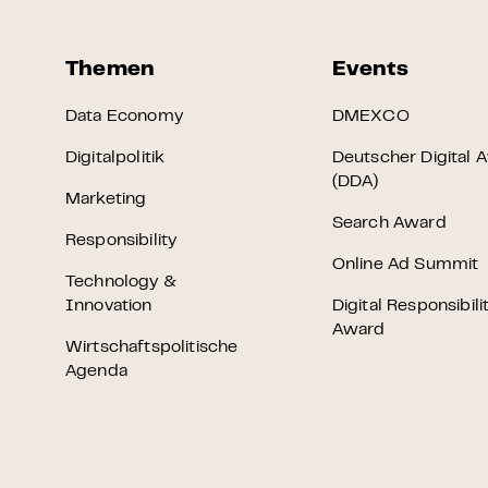
Themen
Events
Data Economy
DMEXCO
Digitalpolitik
Deutscher Digital 
(DDA)
Marketing
Search Award
Responsibility
Online Ad Summit
Technology &
Innovation
Digital Responsibili
Award
Wirtschaftspolitische
Agenda