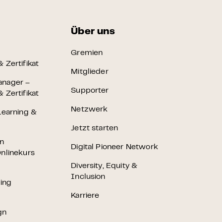
Über uns
Gremien
 Zertifikat
Mitglieder
anager –
Supporter
 Zertifikat
Netzwerk
Learning &
Jetzt starten
en
Digital Pioneer Network
nlinekurs
Diversity, Equity &
Inclusion
ting
Karriere
gn