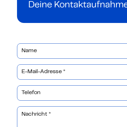
Grundlagen Datenschutz
Deine Kontaktaufnahme
Weitere
Product Design Bootca
Name
Product Management 
E-Mail-Adresse
*
Telefon
Nachricht
*