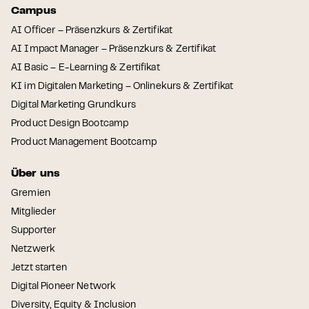
Campus
AI Officer – Präsenzkurs & Zertifikat
AI Impact Manager – Präsenzkurs & Zertifikat
AI Basic – E-Learning & Zertifikat
KI im Digitalen Marketing – Onlinekurs & Zertifikat
Digital Marketing Grundkurs
Product Design Bootcamp
Product Management Bootcamp
Über uns
Gremien
Mitglieder
Supporter
Netzwerk
Jetzt starten
Digital Pioneer Network
Diversity, Equity & Inclusion