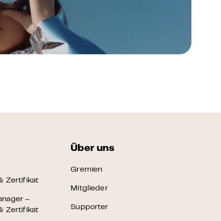
FAQ Zertifizierung
Wirtschaftspolitische Agenda
Über uns
Gremien
 Zertifikat
Mitglieder
anager –
Supporter
 Zertifikat