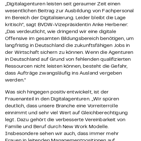
„Digitalagenturen leisten seit geraumer Zeit einen
wesentlichen Beitrag zur Ausbildung von Fachpersonal
im Bereich der Digitalisierung. Leider bleibt die Lage
kritisch“, sagt BVDW-Vizepräsidentin Anke Herbener:
„Das verdeutlicht, wie dringend wir eine digitale
Offensive im gesamten Bildungsbereich benötigen, um
langfristig in Deutschland die zukunftsfähigen Jobs in
der Wirtschaft sichern zu können. Wenn die Agenturen
in Deutschland auf Grund von fehlenden qualifizierten
Ressourcen nicht leisten können, besteht die Gefahr,
dass Aufträge zwangsläufig ins Ausland vergeben
werden.“
Was sich hingegen positiv entwickelt, ist der
Frauenanteil in den Digitalagenturen. „Wir spüren
deutlich, dass unsere Branche eine Vorreiterrolle
einnimmt und sehr viel Wert auf Gleichberechtigung
legt. Dazu gehört die verbesserte Vereinbarkeit von
Familie und Beruf durch New Work Modelle.
Insbesondere sehen wir auch, dass immer mehr
Frauen in leitenden Managementpositionen auf