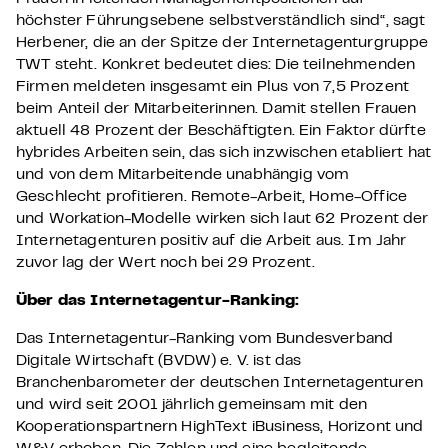
höchster Führungsebene selbstverständlich sind“, sagt
Herbener, die an der Spitze der Internetagenturgruppe
TWT steht. Konkret bedeutet dies: Die teilnehmenden
Firmen meldeten insgesamt ein Plus von 7,5 Prozent
beim Anteil der Mitarbeiterinnen. Damit stellen Frauen
aktuell 48 Prozent der Beschäftigten. Ein Faktor dürfte
hybrides Arbeiten sein, das sich inzwischen etabliert hat
und von dem Mitarbeitende unabhängig vom
Geschlecht profitieren. Remote-Arbeit, Home-Office
und Workation-Modelle wirken sich laut 62 Prozent der
Internetagenturen positiv auf die Arbeit aus. Im Jahr
zuvor lag der Wert noch bei 29 Prozent.
Über das Internetagentur-Ranking:
Das Internetagentur-Ranking vom Bundesverband
Digitale Wirtschaft (BVDW) e. V. ist das
Branchenbarometer der deutschen Internetagenturen
und wird seit 2001 jährlich gemeinsam mit den
Kooperationspartnern HighText iBusiness, Horizont und