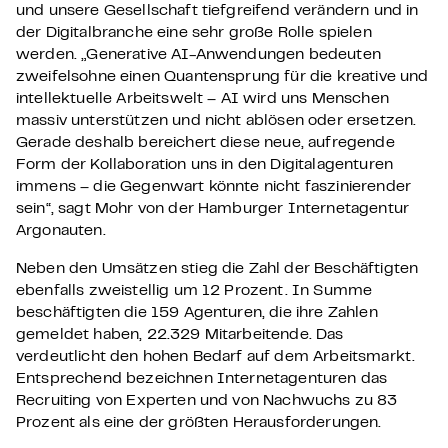
und unsere Gesellschaft tiefgreifend verändern und in
der Digitalbranche eine sehr große Rolle spielen
werden. „Generative AI-Anwendungen bedeuten
zweifelsohne einen Quantensprung für die kreative und
intellektuelle Arbeitswelt – AI wird uns Menschen
massiv unterstützen und nicht ablösen oder ersetzen.
Gerade deshalb bereichert diese neue, aufregende
Form der Kollaboration uns in den Digitalagenturen
immens – die Gegenwart könnte nicht faszinierender
sein“, sagt Mohr von der Hamburger Internetagentur
Argonauten.
Neben den Umsätzen stieg die Zahl der Beschäftigten
ebenfalls zweistellig um 12 Prozent. In Summe
beschäftigten die 159 Agenturen, die ihre Zahlen
gemeldet haben, 22.329 Mitarbeitende. Das
verdeutlicht den hohen Bedarf auf dem Arbeitsmarkt.
Entsprechend bezeichnen Internetagenturen das
Recruiting von Experten und von Nachwuchs zu 83
Prozent als eine der größten Herausforderungen.