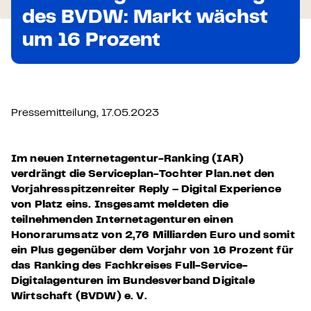
des BVDW: Markt wächst
um 16 Prozent
Pressemitteilung, 17.05.2023
Im neuen Internetagentur-Ranking (IAR)
verdrängt die Serviceplan-Tochter Plan.net den
Vorjahresspitzenreiter Reply – Digital Experience
von Platz eins. Insgesamt meldeten die
teilnehmenden Internetagenturen einen
Honorarumsatz von 2,76 Milliarden Euro und somit
ein Plus gegenüber dem Vorjahr von 16 Prozent für
das Ranking des Fachkreises Full-Service-
Digitalagenturen im Bundesverband Digitale
Wirtschaft (BVDW) e. V.