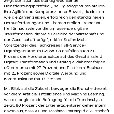
zeigt sich auch das ständig wachsende
Dienstleistungsportfolio. „Die Digitalagenturen stellen
ihre Agilität und Kompetenz unter Beweis, da sie sich,
wie die Zahlen zeigen, erfolgreich den ständig neuen
Herausforderungen und Themen stellen. Treiber ist
hierfür nach wie vor die umfassende digitale
Transformation, die viele Bereiche der Wirtschaft und
der Gesellschaft prägt“, erklärt Stefan Mohr,
Vorsitzender des Fachkreises Full-Service-
Digitalagenturen im BVDW. So entfallen auch 31
Prozent der Honorarumsätze auf das Geschäftsfeld
Digitale Transformation und Strategie, dahinter folgen
eCommerce mit 27 Prozent und Plattform-Business
mit 21 Prozent sowie Digitale Werbung und
Kommunikation mit 17 Prozent.
Mit Blick auf die Zukunft bewegen die Branche derzeit
vor allem Artificial Intelligence und Machine Learning,
wie die begleitende Befragung für die Trendanalyse
zeigt. 86 Prozent der Internetagenturen gehen intern
davon aus, dass AI und Machine Learning die Wirtschaft