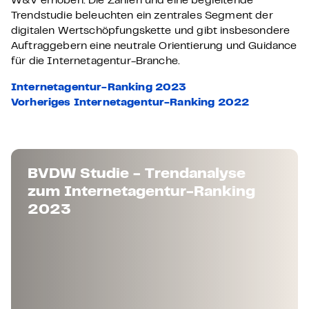
W&V erhoben. Die Zahlen und eine begleitende
Trendstudie beleuchten ein zentrales Segment der
digitalen Wertschöpfungskette und gibt insbesondere
Auftraggebern eine neutrale Orientierung und Guidance
für die Internetagentur-Branche.
Internetagentur-Ranking 2023
Vorheriges Internetagentur-Ranking 2022
BVDW Studie - Trendanalyse
zum Internetagentur-Ranking
2023