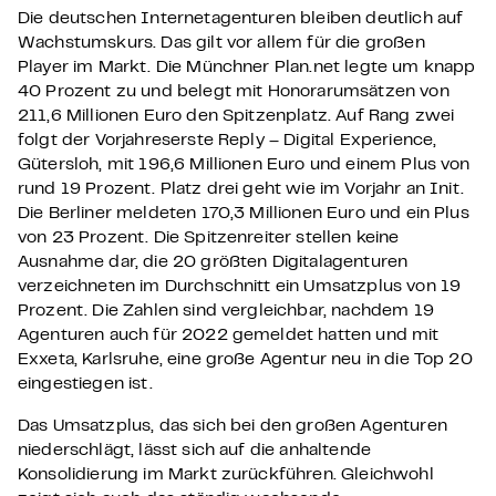
Die deutschen Internetagenturen bleiben deutlich auf
Wachstumskurs. Das gilt vor allem für die großen
Player im Markt. Die Münchner Plan.net legte um knapp
40 Prozent zu und belegt mit Honorarumsätzen von
211,6 Millionen Euro den Spitzenplatz. Auf Rang zwei
folgt der Vorjahreserste Reply – Digital Experience,
Gütersloh, mit 196,6 Millionen Euro und einem Plus von
rund 19 Prozent. Platz drei geht wie im Vorjahr an Init.
Die Berliner meldeten 170,3 Millionen Euro und ein Plus
von 23 Prozent. Die Spitzenreiter stellen keine
Ausnahme dar, die 20 größten Digitalagenturen
verzeichneten im Durchschnitt ein Umsatzplus von 19
Prozent. Die Zahlen sind vergleichbar, nachdem 19
Agenturen auch für 2022 gemeldet hatten und mit
Exxeta, Karlsruhe, eine große Agentur neu in die Top 20
eingestiegen ist.
Das Umsatzplus, das sich bei den großen Agenturen
niederschlägt, lässt sich auf die anhaltende
Konsolidierung im Markt zurückführen. Gleichwohl