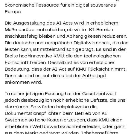
ökonomische Ressource für ein digital souveränes
Europa.
Die Ausgestaltung des AI Acts wird in erheblichem
Maße darüber entscheiden, ob wir im KI-Bereich
anschlussfähig bleiben und Abhängigkeiten reduzieren.
Die deutsche und europäische Digitalwirtschaft, die das
leisten kann, ist mittelständisch geprägt. Es sind in der
Breite hochinnovative KMU, die den technologischen
Fortschritt treiben. Deshalb ist es von erheblicher
Bedeutung, dass der AI Act auf KMU Rücksicht nimmt.
Denn sie sind es, auf die es bei der Aufholjagd
ankommen wird.
In seiner jetzigen Fassung hat der Gesetzentwurf
jedoch diesbezüglich noch erhebliche Defizite, die uns
alarmieren. So würden beispielsweise die
Dokumentationspflichten beim Betrieb von KI-
Systemen so hohe Kosten erzeugen, dass KMU einen
erheblichen Wettbewerbsnachteil erleiden, oder ganz
aus dem Markt gedrängt würden. Inhabergeführte,