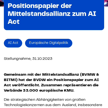
Positionspapier der
Mittelstandsallianz zum AI
Act
AI Act
Europäische Digitalpolitik
Stellungnahme, 31.10.2023
Gemeinsam mit der Mittelstandsallianz (BVMW &
BITMi) hat der BVDW ein Positionspapier zum AI
Act veröffentlicht. Zusammen repräsentieren die
Verbände 33.000 europäische KMU.
Die strategischen Abhängigkeiten von großen
Technologiekonzernen aus dem Ausland, insbesondere