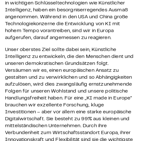
in wichtigen Schlüsseltechnologien wie Künstlicher
Intelligenz, haben ein besorgniserregendes Ausmaß
angenommen. Während in den USA und China große
Technologiekonzerne die Entwicklung von KI mit
hohem Tempo vorantreiben, sind wir in Europa
aufgerufen, darauf angemessen zu reagieren.
Unser oberstes Ziel sollte dabei sein, Künstliche
Intelligenz zu entwickeln, die den Menschen dient und
unseren demokratischen Grundsätzen folgt.
Versäumen wir es, einen europäischen Ansatz zu
gestalten und zu verwirklichen und so Abhängigkeiten
aufzulösen, wird dies zwangsläufig ernstzunehmende
Folgen für unseren Wohlstand und unsere politische
Handlungsfreiheit haben. Für eine „KI made in Europe”
brauchen wir exzellente Forschung, kluge
Investitionen – aber vor allem eine starke europäische
Digitalwirtschaft. Sie besteht zu 99% aus kleinen und
mittelständischen Unternehmen. Durch ihre
Verbundenheit zum Wirtschaftsstandort Europa, ihrer
Innovationskraft und Flexibilität sind sie die wichtigste