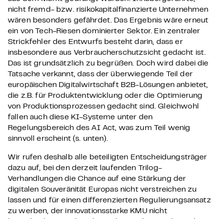
nicht fremd- bzw. risikokapitalfinanzierte Unternehmen
wären besonders gefährdet. Das Ergebnis wäre erneut
ein von Tech-Riesen dominierter Sektor. Ein zentraler
Strickfehler des Entwurfs besteht darin, dass er
insbesondere aus Verbraucherschutzsicht gedacht ist.
Das ist grundsätzlich zu begrüßen. Doch wird dabei die
Tatsache verkannt, dass der überwiegende Teil der
europäischen Digitalwirtschaft B2B-Lösungen anbietet,
die z.B. für Produktentwicklung oder die Optimierung
von Produktionsprozessen gedacht sind. Gleichwohl
fallen auch diese KI-Systeme unter den
Regelungsbereich des AI Act, was zum Teil wenig
sinnvoll erscheint (s. unten).
Wir rufen deshalb alle beteiligten Entscheidungsträger
dazu auf, bei den derzeit laufenden Trilog-
Verhandlungen die Chance auf eine Stärkung der
digitalen Souveränität Europas nicht verstreichen zu
lassen und für einen differenzierten Regulierungsansatz
zu werben, der innovationsstarke KMU nicht