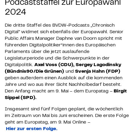
Podcaststaffel zur Europawahl
2024
Die dritte Staffel des BVDW-Podcasts „Chronisch
Digital“ widmet sich ebenfalls der Europawahl. Senior
Public Affairs Manager Daphne van Doorn spricht mit
führenden Digitalpolitiker*innen des Europäischen
Parlaments über die jetzt auslaufende
Legislaturperiode und die Schwerpunkte in der
Digitalpolitik.
Axel Voss (CDU), Sergey Lagodinsky
(Bündnis90/Die Grünen)
und
Svenja Hahn (FDP)
geben außerdem einen Ausblick auf die kommenden
Jahre und wo aus ihrer Sicht Nachholbedarf besteht.
Den Anfang macht am 9. Mai – dem Europatag –
Birgit
Sippel (SPD).
Insgesamt sind fünf Folgen geplant, die wöchentlich
im Zeitraum von Mai bis Juni erscheinen. D
ie erste Folge
geht am Europatag, am 9. Mai Online –
Hier zur ersten Folge.