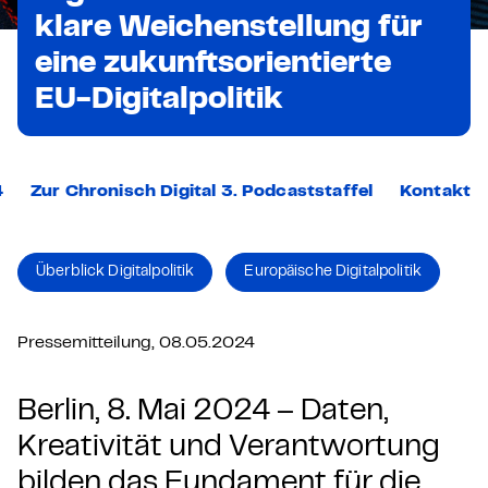
klare Weichenstellung für
eine zukunftsorientierte
EU-Digitalpolitik
4
Zur Chronisch Digital 3. Podcaststaffel
Kontakt
Überblick Digitalpolitik
Europäische Digitalpolitik
Pressemitteilung, 08.05.2024
Berlin, 8. Mai 2024 – Daten,
Kreativität und Verantwortung
bilden das Fundament für die