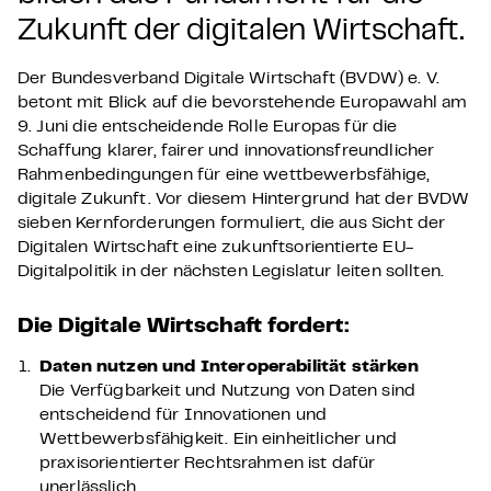
Zukunft der digitalen Wirtschaft.
Der Bundesverband Digitale Wirtschaft (BVDW) e. V.
betont mit Blick auf die bevorstehende Europawahl am
9. Juni die entscheidende Rolle Europas für die
Schaffung klarer, fairer und innovationsfreundlicher
Rahmenbedingungen für eine wettbewerbsfähige,
digitale Zukunft. Vor diesem Hintergrund hat der BVDW
sieben Kernforderungen formuliert, die aus Sicht der
Digitalen Wirtschaft eine zukunftsorientierte EU-
Digitalpolitik in der nächsten Legislatur leiten sollten.
Die Digitale Wirtschaft fordert:
Daten nutzen und Interoperabilität stärken
Die Verfügbarkeit und Nutzung von Daten sind
entscheidend für Innovationen und
Wettbewerbsfähigkeit. Ein einheitlicher und
praxisorientierter Rechtsrahmen ist dafür
unerlässlich.