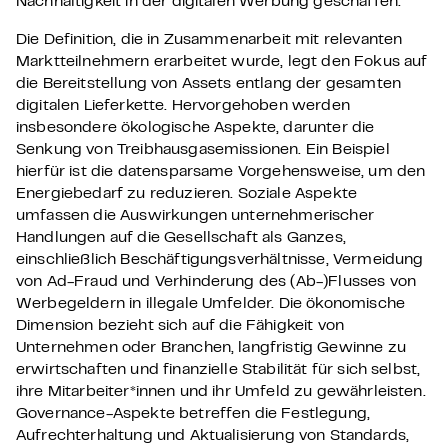
Nachhaltigkeit in der digitalen Werbung geschaffen.“
Die Definition, die in Zusammenarbeit mit relevanten
Marktteilnehmern erarbeitet wurde, legt den Fokus auf
die Bereitstellung von Assets entlang der gesamten
digitalen Lieferkette. Hervorgehoben werden
insbesondere ökologische Aspekte, darunter die
Senkung von Treibhausgasemissionen. Ein Beispiel
hierfür ist die datensparsame Vorgehensweise, um den
Energiebedarf zu reduzieren. Soziale Aspekte
umfassen die Auswirkungen unternehmerischer
Handlungen auf die Gesellschaft als Ganzes,
einschließlich Beschäftigungsverhältnisse, Vermeidung
von Ad-Fraud und Verhinderung des (Ab-)Flusses von
Werbegeldern in illegale Umfelder. Die ökonomische
Dimension bezieht sich auf die Fähigkeit von
Unternehmen oder Branchen, langfristig Gewinne zu
erwirtschaften und finanzielle Stabilität für sich selbst,
ihre Mitarbeiter*innen und ihr Umfeld zu gewährleisten.
Governance-Aspekte betreffen die Festlegung,
Aufrechterhaltung und Aktualisierung von Standards,