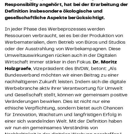
Responsibility angehört, hat bei der Erarbeitung der
Definition insbesondere ökologische und
gesellschaftliche Aspekte berücksichtigt.
In jeder Phase des Werbeprozesses werden
Ressourcen verbraucht, sei es bei der Produktion von
Werbematerialien, dem Betrieb von Büros und Studios
oder der Ausstrahlung von Werbekampagnen. Diese
Umweltauswirkungen rücken auch in der Digitalen
Wirtschaft immer stärker in den Fokus.
Dr. Moritz
Holzgraefe
, Vizepräsident des BVDW, betont: „Als
Bundesverband möchten wir einen Beitrag zu einer
nachhaltigeren Zukunft leisten. Indem sich die digitale
Werbebranche aktiv ihrer Verantwortung für Umwelt
und Gesellschaft stellt, können wir gemeinsam positive
Veränderungen bewirken. Dies ist nicht nur eine
ethische Verpflichtung, sondern bietet auch Chancen
für Innovation, Wachstum und langfristigen Erfolg in
einer sich wandelnden Welt. Mit der Definition haben
wir nun ein gemeinsames Verständnis von