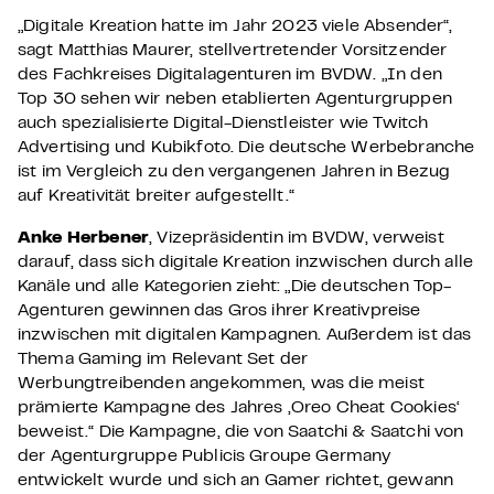
„Digitale Kreation hatte im Jahr 2023 viele Absender“,
sagt Matthias Maurer, stellvertretender Vorsitzender
des Fachkreises Digitalagenturen im BVDW. „In den
Top 30 sehen wir neben etablierten Agenturgruppen
auch spezialisierte Digital-Dienstleister wie Twitch
Advertising und Kubikfoto. Die deutsche Werbebranche
ist im Vergleich zu den vergangenen Jahren in Bezug
auf Kreativität breiter aufgestellt.“
Anke Herbener
, Vizepräsidentin im BVDW, verweist
darauf, dass sich digitale Kreation inzwischen durch alle
Kanäle und alle Kategorien zieht: „Die deutschen Top-
Agenturen gewinnen das Gros ihrer Kreativpreise
inzwischen mit digitalen Kampagnen. Außerdem ist das
Thema Gaming im Relevant Set der
Werbungtreibenden angekommen, was die meist
prämierte Kampagne des Jahres ,Oreo Cheat Cookies‘
beweist.“ Die Kampagne, die von Saatchi & Saatchi von
der Agenturgruppe Publicis Groupe Germany
entwickelt wurde und sich an Gamer richtet, gewann