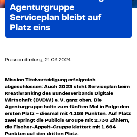
Agenturgruppe
Serviceplan bleibt auf
Platz eins
Pressemitteilung, 21.03.2024
Mission Titelverteidigung erfolgreich
abgeschlossen: Auch 2023 steht Serviceplan beim
Kreativranking des Bundesverbands Digitale
Wirtschaft (BVDW) e. V. ganz oben. Die
Agenturgruppe holte zum fünften Mal in Folge den
ersten Platz – diesmal mit 4.159 Punkten. Auf Platz
zwei springt die Publicis Groupe mit 2.736 Zählern,
die Fischer-Appelt-Gruppe klettert mit 1.664
Punkten auf den dritten Platz.