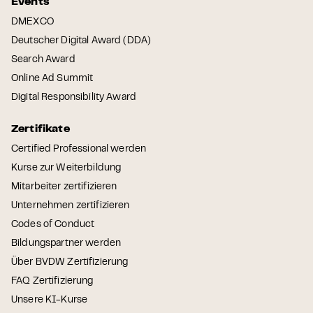
Events
DMEXCO
Deutscher Digital Award (DDA)
Search Award
Online Ad Summit
Digital Responsibility Award
Zertifikate
Certified Professional werden
Kurse zur Weiterbildung
Mitarbeiter zertifizieren
Unternehmen zertifizieren
Codes of Conduct
Bildungspartner werden
Über BVDW Zertifizierung
FAQ Zertifizierung
Unsere KI-Kurse