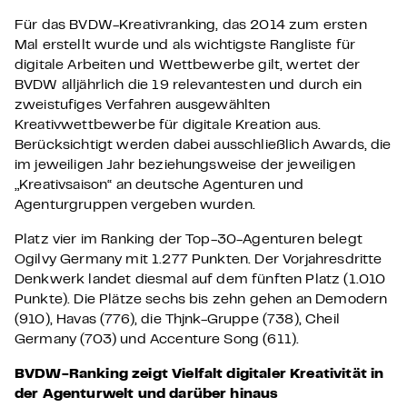
Für das BVDW-Kreativranking, das 2014 zum ersten
Mal erstellt wurde und als wichtigste Rangliste für
digitale Arbeiten und Wettbewerbe gilt, wertet der
BVDW alljährlich die 19 relevantesten und durch ein
zweistufiges Verfahren ausgewählten
Kreativwettbewerbe für digitale Kreation aus.
Berücksichtigt werden dabei ausschließlich Awards, die
im jeweiligen Jahr beziehungsweise der jeweiligen
„Kreativsaison“ an deutsche Agenturen und
Agenturgruppen vergeben wurden.
Platz vier im Ranking der Top-30-Agenturen belegt
Ogilvy Germany mit 1.277 Punkten. Der Vorjahresdritte
Denkwerk landet diesmal auf dem fünften Platz (1.010
Punkte). Die Plätze sechs bis zehn gehen an Demodern
(910), Havas (776), die Thjnk-Gruppe (738), Cheil
Germany (703) und Accenture Song (611).
BVDW-Ranking zeigt Vielfalt digitaler Kreativität in
der Agenturwelt und darüber hinaus