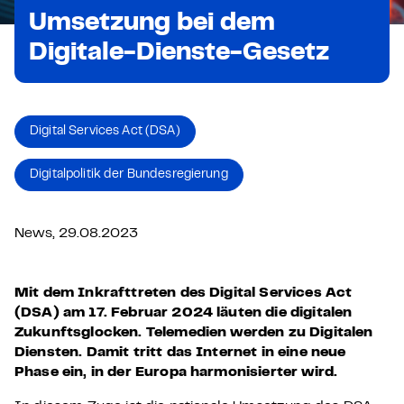
Umsetzung bei dem
Digitale-Dienste-Gesetz
Digital Services Act (DSA)
Digitalpolitik der Bundesregierung
News, 29.08.2023
Mit dem Inkrafttreten des Digital Services Act
(DSA) am 17. Februar 2024 läuten die digitalen
Zukunftsglocken. Telemedien werden zu Digitalen
Diensten. Damit tritt das Internet in eine neue
Phase ein, in der Europa harmonisierter wird.