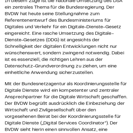
In diesem Zuge ist die nationale Umsetzung des DSA
ein zentrales Thema für die Bundesregierung. Der
BVDW hat heute seine Stellungnahme zum
Referentenentwurf des Bundesministeriums für
Digitales und Verkehr für ein Digitale-Dienste-Gesetz
eingereicht. Eine rasche Umsetzung des Digitale-
Dienste-Gesetzes (DDG) ist angesichts der
Schnelligkeit der digitalen Entwicklungen nicht nur
wünschenswert, sondern zwingend notwendig. Dabei
ist es essenziell, die richtigen Lehren aus der
Datenschutz-Grundverordnung zu ziehen, um eine
einheitliche Anwendung sicherzustellen.
Mit der Bundesnetzagentur als Koordinierungsstelle für
Digitale Dienste wird ein kompetenter und zentraler
Ansprechpartner für die Digitale Wirtschaft geschaffen.
Der BVDW begrüßt ausdrücklich die Einbeziehung der
Wirtschaft und Zivilgesellschaft über den
vorgesehenen Beirat bei der Koordinierungsstelle für
Digitale Dienste („Digital Services Coordinator“). Der
BVDW sieht hierin einen sinnvollen Ansatz, eine