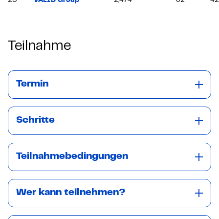
20
VALID Group
2,474
62
4
Teilnahme
Termin
Schritte
Teilnahmebedingungen
Wer kann teilnehmen?