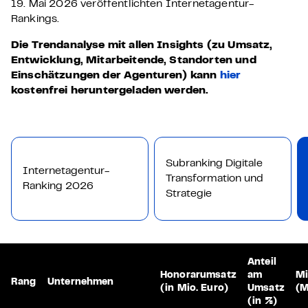
19. Mai 2026 veröffentlichten Internetagentur-
Rankings.
Die Trendanalyse mit allen Insights (zu Umsatz,
Entwicklung, Mitarbeitende, Standorten und
Einschätzungen der Agenturen) kann
hier
kostenfrei heruntergeladen werden.
Subranking Digitale
Internetagentur-
Transformation und
Ranking 2026
Strategie
Anteil
Honorarumsatz
am
Mi
Rang
Unternehmen
(in Mio. Euro)
Umsatz
(
(in %)