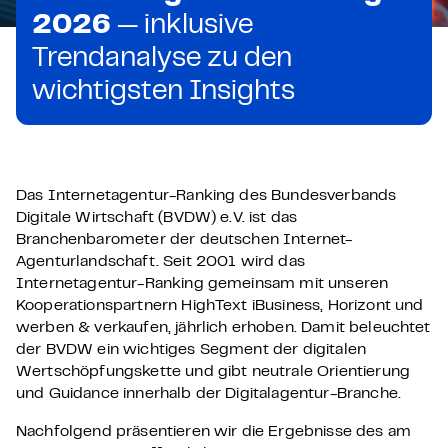
2026
— inklusive
Trendanalyse zu den
wichtigsten Insights
Das Internetagentur-Ranking des Bundesverbands
Digitale Wirtschaft (BVDW) e.V. ist das
Branchenbarometer der deutschen Internet-
Agenturlandschaft. Seit 2001 wird das
Internetagentur-Ranking gemeinsam mit unseren
Kooperationspartnern HighText iBusiness, Horizont und
werben & verkaufen, jährlich erhoben. Damit beleuchtet
der BVDW ein wichtiges Segment der digitalen
Wertschöpfungskette und gibt neutrale Orientierung
und Guidance innerhalb der Digitalagentur-Branche.
Nachfolgend präsentieren wir die Ergebnisse des am