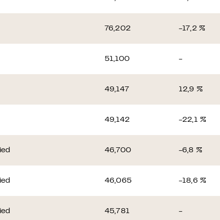
76,202
-17,2 %
51,100
-
49,147
12,9 %
49,142
-22,1 %
ied
46,700
-6,8 %
ied
46,065
-18,6 %
ied
45,781
-