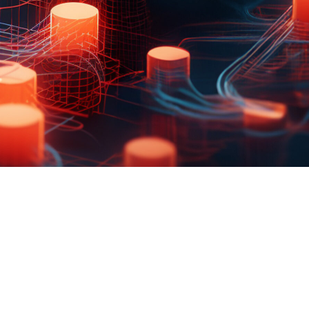
FAQ Zertifizierung
Wirtschaftspolitische Agenda