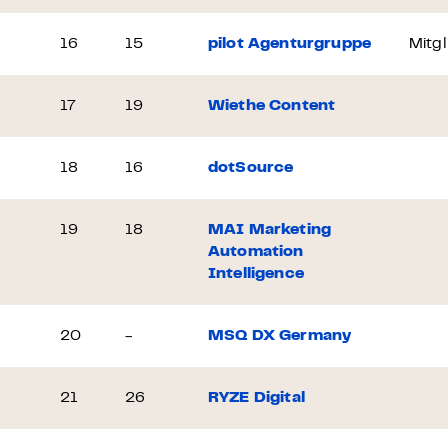
16
15
pilot Agenturgruppe
Mitgl
17
19
Wiethe Content
18
16
dotSource
19
18
MAI Marketing
Automation
Intelligence
20
-
MSQ DX Germany
21
26
RYZE Digital