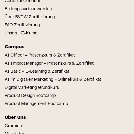
Codes of Conduct
Bildungspartner werden
Über BVDW Zertifizierung
FAQ Zertifizierung
Unsere KI-Kurse
Campus
AI Officer – Präsenzkurs & Zertifikat
AI Impact Manager – Präsenzkurs & Zertifikat
AI Basic – E-Learning & Zertifikat
KI im Digitalen Marketing – Onlinekurs & Zertifikat
Digital Marketing Grundkurs
Product Design Bootcamp
Product Management Bootcamp
Über uns
Gremien