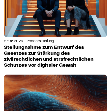
27.05.2026 – Pressemitteilung
Stellungnahme zum Entwurf des
Gesetzes zur Stärkung des
zivilrechtlichen und strafrechtlichen
Schutzes vor digitaler Gewalt