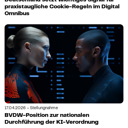
Deutschland setzt wichtiges Signal für
praxistaugliche Cookie-Regeln im Digital
Omnibus
17.04.2026 – Stellungnahme
BVDW-Position zur nationalen
Durchführung der KI-Verordnung