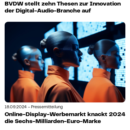
BVDW stellt zehn Thesen zur Innovation
der Digital-Audio-Branche auf
18.09.2024 – Pressemitteilung
Online-Display-Werbemarkt knackt 2024
die Sechs-Milliarden-Euro-Marke