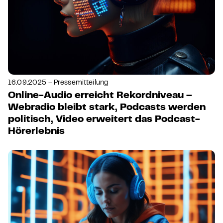
16.09.2025 – Pressemitteilung
Online-Audio erreicht Rekordniveau –
Webradio bleibt stark, Podcasts werden
politisch, Video erweitert das Podcast-
Hörerlebnis