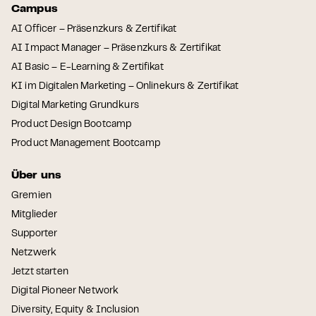
Campus
AI Officer – Präsenzkurs & Zertifikat
AI Impact Manager – Präsenzkurs & Zertifikat
AI Basic – E-Learning & Zertifikat
KI im Digitalen Marketing – Onlinekurs & Zertifikat
Digital Marketing Grundkurs
Product Design Bootcamp
Product Management Bootcamp
Über uns
Gremien
Mitglieder
Supporter
Netzwerk
Jetzt starten
Digital Pioneer Network
Diversity, Equity & Inclusion