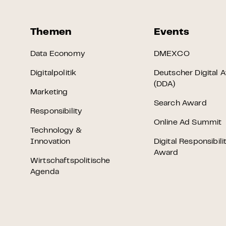
Themen
Events
Data Economy
DMEXCO
Digitalpolitik
Deutscher Digital 
(DDA)
Marketing
Search Award
Responsibility
Online Ad Summit
Technology &
Innovation
Digital Responsibili
Award
Wirtschaftspolitische
Agenda