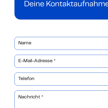
Grundlagen Datenschutz
Deine Kontaktaufnahme
Weitere
Product Design Bootca
Name
Product Management 
E-Mail-Adresse
*
Telefon
Nachricht
*