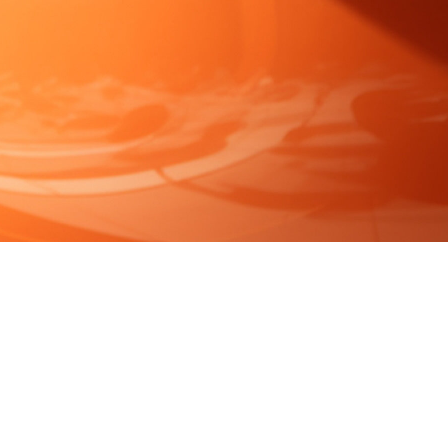
FAQ Zertifizierung
Wirtschaftspolitische Agenda