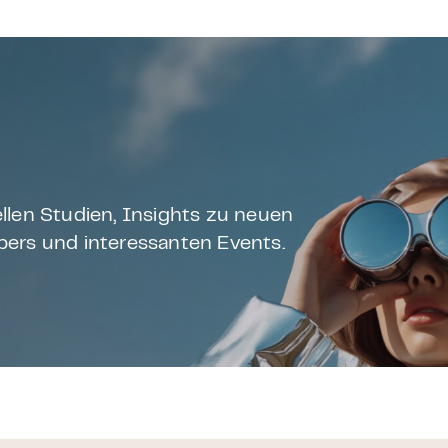
llen Studien, Insights zu neuen
ers und interessanten Events.