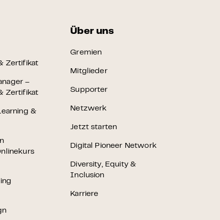
Über uns
Gremien
 Zertifikat
Mitglieder
anager –
Supporter
 Zertifikat
Netzwerk
Learning &
Jetzt starten
en
Digital Pioneer Network
nlinekurs
Diversity, Equity &
Inclusion
ting
Karriere
gn